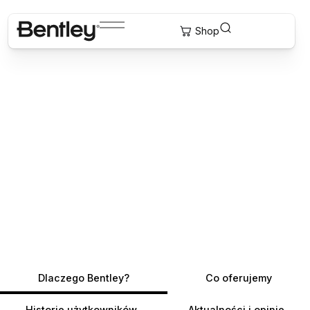
Dlaczego Bentley?
Co oferujemy
Historie użytkowników
Aktualności i opinie