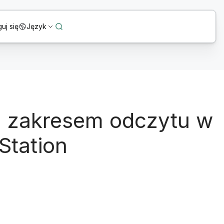
uj się
Język
a zakresem odczytu w
Station