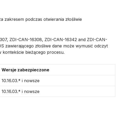
za zakresem podczas otwierania złośliwie
-16307, ZDI-CAN-16308, ZDI-CAN-16342 and ZDI-CAN-
 3DS zawierającego złośliwe dane może wymusić odczyt
w kontekście bieżącego procesu.
Wersje zabezpieczone
10.16.03.* i nowsze
10.16.03.* i nowsze