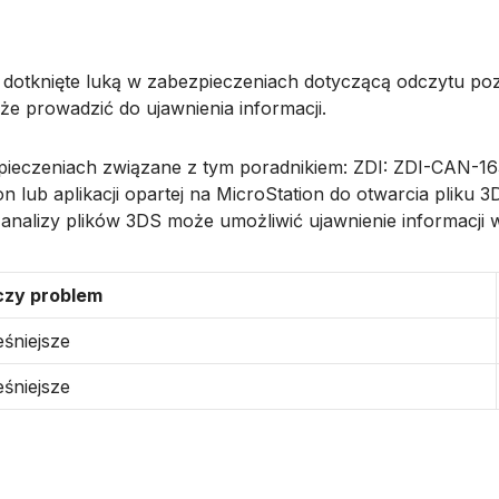
ć dotknięte luką w zabezpieczeniach dotyczącą odczytu po
e prowadzić do ujawnienia informacji.
zpieczeniach związane z tym poradnikiem: ZDI: ZDI-CAN
n lub aplikacji opartej na MicroStation do otwarcia pliku
nalizy plików 3DS może umożliwić ujawnienie informacji 
czy problem
eśniejsze
eśniejsze