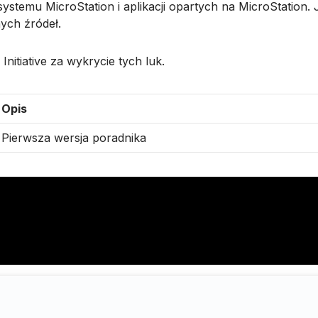
systemu MicroStation i aplikacji opartych na MicroStation.
ych źródeł.
itiative za wykrycie tych luk.
Opis
Pierwsza wersja poradnika