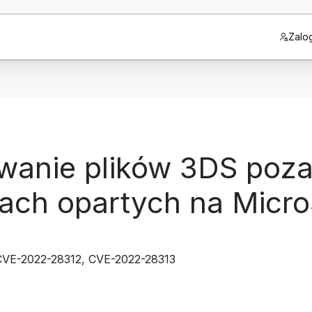
Zalog
wanie plików 3DS poz
cjach opartych na Micro
CVE-2022-28312, CVE-2022-28313