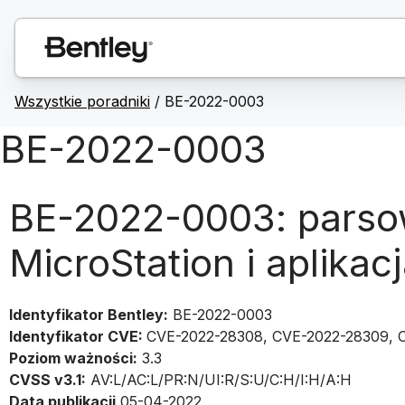
Wszystkie poradniki
/
BE-2022-0003
BE-2022-0003
BE-2022-0003: parso
MicroStation i aplika
Identyfikator Bentley:
BE-2022-0003
Identyfikator CVE:
CVE-2022-28308, CVE-2022-28309, 
Poziom ważności:
3.3
CVSS v3.1:
AV:L/AC:L/PR:N/UI:R/S:U/C:H/I:H/A:H
Data publikacji
05-04-2022