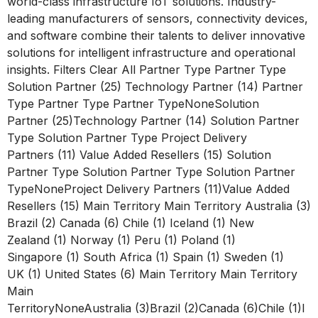
world-class infrastructure IoT solutions. Industry-
leading manufacturers of sensors, connectivity devices,
and software combine their talents to deliver innovative
solutions for intelligent infrastructure and operational
insights. Filters Clear All Partner Type Partner Type
Solution Partner (25) Technology Partner (14) Partner
Type Partner Type Partner TypeNoneSolution
Partner (25)Technology Partner (14) Solution Partner
Type Solution Partner Type Project Delivery
Partners (11) Value Added Resellers (15) Solution
Partner Type Solution Partner Type Solution Partner
TypeNoneProject Delivery Partners (11)Value Added
Resellers (15) Main Territory Main Territory Australia (3)
Brazil (2) Canada (6) Chile (1) Iceland (1) New
Zealand (1) Norway (1) Peru (1) Poland (1)
Singapore (1) South Africa (1) Spain (1) Sweden (1)
UK (1) United States (6) Main Territory Main Territory
Main
TerritoryNoneAustralia (3)Brazil (2)Canada (6)Chile (1)I