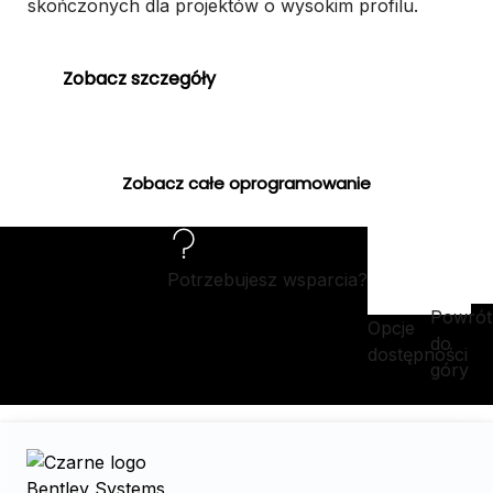
skończonych dla projektów o wysokim profilu.
Zobacz szczegóły
Zobacz całe oprogramowanie
Potrzebujesz wsparcia?
Powrót
Opcje
do
dostępności
góry