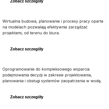
Zobacz szczegóły
SYNCHRO 4D
Wirtualna budowa, planowanie i procesy pracy oparte
na modelach pozwalają efektywnie zarządzać
projektami, od terenu do biura.
SYNCHRO 4D
Zobacz szczegóły
OpenFlows WaterGEMS
Oprogramowanie do kompleksowego wsparcia
podejmowania decyzji w zakresie projektowania,
planowania i obsługi systemów zaopatrzenia w wodę.
OpenFlows WaterGEMS
Zobacz szczegóły