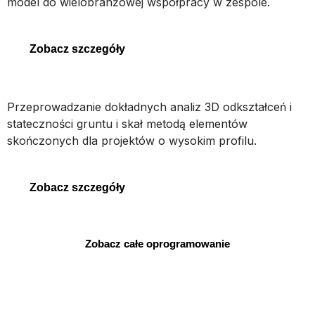
model do wielobranżowej współpracy w zespole.
STAAD
Zobacz szczegóły
PLAXIS 3D
Przeprowadzanie dokładnych analiz 3D odkształceń i
stateczności gruntu i skał metodą elementów
skończonych dla projektów o wysokim profilu.
PLAXIS 3D
Zobacz szczegóły
Zobacz całe oprogramowanie