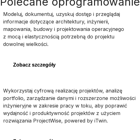
Polecane oprogramowanie
MicroStation
Modeluj, dokumentuj, uzyskuj dostęp i przeglądaj
informacje dotyczące architektury, inżynierii,
mapowania, budowy i projektowania operacyjnego
z mocą i elastycznością potrzebną do projektu
MicroStation
dowolnej wielkości.
Zobacz szczegóły
ProjectWise
Wykorzystaj cyfrową realizację projektów, analizę
portfolio, zarządzanie danymi i rozszerzone możliwości
inżynieryjne w zakresie pracy w toku, aby poprawić
wydajność i produktywność projektów z użyciem
ProjectWise
rozwiązania ProjectWise, powered by iTwin.