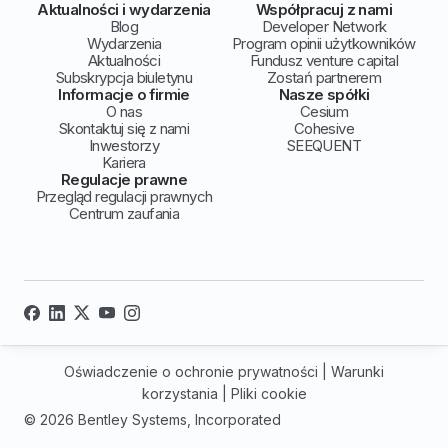
Aktualności i wydarzenia
Współpracuj z nami
Blog
Developer Network
Wydarzenia
Program opinii użytkowników
Aktualności
Fundusz venture capital
Subskrypcja biuletynu
Zostań partnerem
Informacje o firmie
Nasze spółki
O nas
Cesium
Skontaktuj się z nami
Cohesive
Inwestorzy
SEEQUENT
Kariera
Regulacje prawne
Przegląd regulacji prawnych
Centrum zaufania
Oświadczenie o ochronie prywatności
|
Warunki
korzystania
|
Pliki cookie
© 2026 Bentley Systems, Incorporated