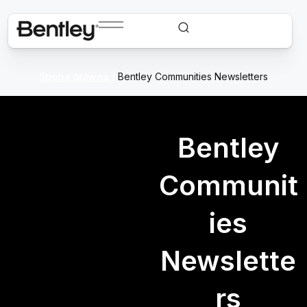
Strona główna
/
Bentley Communities Newsletters
Bentley
Communit
ies
Newslette
rs