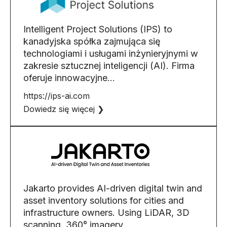
Intelligent Project Solutions (IPS) to
kanadyjska spółka zajmująca się
technologiami i usługami inżynieryjnymi w
zakresie sztucznej inteligencji (AI). Firma
oferuje innowacyjne…
https://ips-ai.com
Dowiedz się więcej ❯
Jakarto provides AI-driven digital twin and
asset inventory solutions for cities and
infrastructure owners. Using LiDAR, 3D
scanning, 360° imagery,...