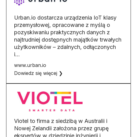
Urban.io dostarcza urządzenia IoT klasy
przemysłowej, opracowane z myślą o
pozyskiwaniu praktycznych danych z
najtrudniej dostępnych majątków trwałych
użytkowników – zdalnych, odłączonych
i…
www.urban.io
Dowiedz się więcej ❯
Viotel to firma z siedzibą w Australii i
Nowej Zelandii założona przez grupę
ekspertów w dziedzinie inżynierii i