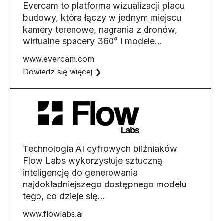
Evercam to platforma wizualizacji placu
budowy, która łączy w jednym miejscu
kamery terenowe, nagrania z dronów,
wirtualne spacery 360° i modele...
www.evercam.com
Dowiedz się więcej ❯
Technologia AI cyfrowych bliźniaków
Flow Labs wykorzystuje sztuczną
inteligencję do generowania
najdokładniejszego dostępnego modelu
tego, co dzieje się...
www.flowlabs.ai