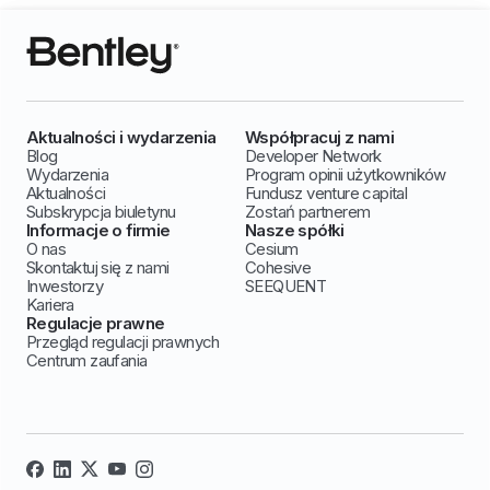
Aktualności i wydarzenia
Współpracuj z nami
Blog
Developer Network
Wydarzenia
Program opinii użytkowników
Aktualności
Fundusz venture capital
Subskrypcja biuletynu
Zostań partnerem
Informacje o firmie
Nasze spółki
O nas
Cesium
Skontaktuj się z nami
Cohesive
Inwestorzy
SEEQUENT
Kariera
Regulacje prawne
Przegląd regulacji prawnych
Centrum zaufania