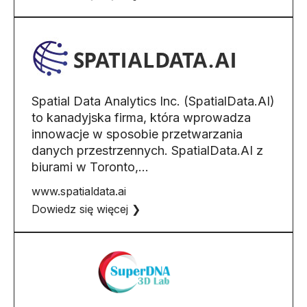
Spatial Data Analytics Inc. (SpatialData.AI)
to kanadyjska firma, która wprowadza
innowacje w sposobie przetwarzania
danych przestrzennych. SpatialData.AI z
biurami w Toronto,…
www.spatialdata.ai
Dowiedz się więcej ❯