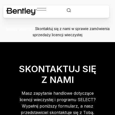
Strona główna
/
Skontaktuj się z nami w sprawie zamówienia
sprzedaży licencji wieczystej
SKONTAKTUJ SIĘ
Z NAMI
Masz zapytanie handlowe dotyczące
licencji wieczystej i programu SELECT?
Wypełnij poniższy formularz, a nasz
przedstawiciel skontaktuje się z Tobą.