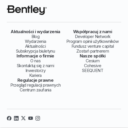
Aktualności i wydarzenia
Współpracuj z nami
Blog
Developer Network
Wydarzenia
Program opinii użytkowników
Aktualności
Fundusz venture capital
Subskrypcja biuletynu
Zostań partnerem
Informacje o firmie
Nasze spółki
O nas
Cesium
Skontaktuj się z nami
Cohesive
Inwestorzy
SEEQUENT
Kariera
Regulacje prawne
Przegląd regulacji prawnych
Centrum zaufania