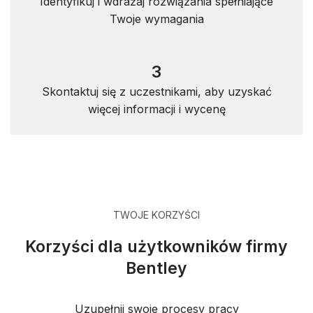
Identyfikuj i wdrażaj rozwiązania spełniające
Twoje wymagania
3
Skontaktuj się z uczestnikami, aby uzyskać
więcej informacji i wycenę
TWOJE KORZYŚCI
Korzyści dla użytkowników firmy
Bentley
Uzupełnij swoje procesy pracy