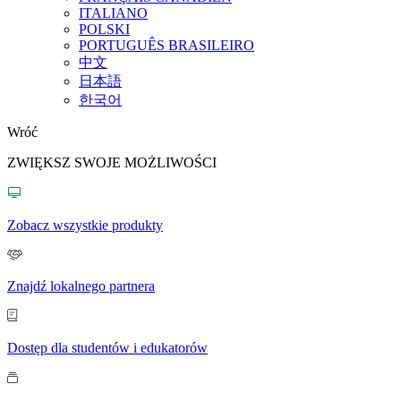
ITALIANO
POLSKI
PORTUGUÊS BRASILEIRO
中文
日本語
한국어
Wróć
ZWIĘKSZ SWOJE MOŻLIWOŚCI
Zobacz wszystkie produkty
Znajdź lokalnego partnera
Dostęp dla studentów i edukatorów