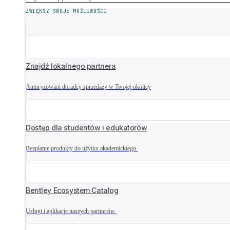
ZWIĘKSZ SWOJE MOŻLIWOŚCI
Znajdź lokalnego partnera
Autoryzowani doradcy sprzedaży w Twojej okolicy
Dostęp dla studentów i edukatorów
Bezpłatne produkty do użytku akademickiego
Bentley Ecosystem Catalog
Usługi i aplikacje naszych partnerów