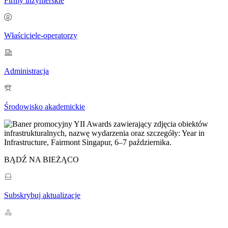
Firmy inżynierskie
Właściciele-operatorzy
Administracja
Środowisko akademickie
BĄDŹ NA BIEŻĄCO
Subskrybuj aktualizacje