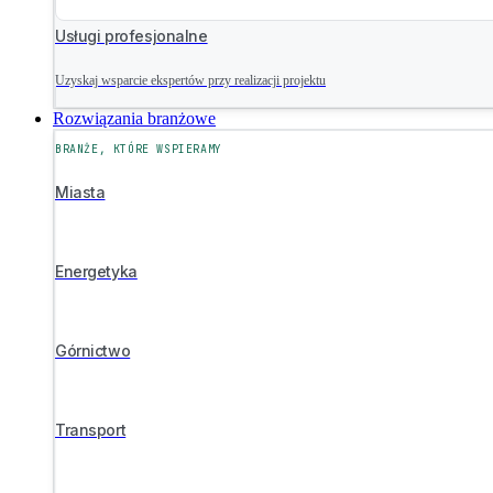
Usługi profesjonalne
Uzyskaj wsparcie ekspertów przy realizacji projektu
Rozwiązania branżowe
BRANŻE, KTÓRE WSPIERAMY
Miasta
Energetyka
Górnictwo
Transport