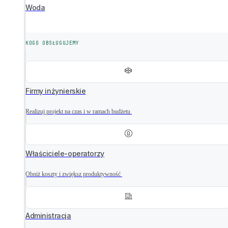
Woda
KOGO OBSŁUGUJEMY
Firmy inżynierskie
Realizuj projekt na czas i w ramach budżetu
Właściciele-operatorzy
Obniż koszty i zwiększ produktywność
Administracja