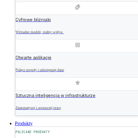
Cyfrowe bliźniaki
Wirtualne modele, realny wpływ
Otwarte aplikacje
Połącz zespoły i udostępniaj dane
Sztuczna inteligencja w infrastrukturze
Zautomatyzuj i usprawnij pracę
Produkty
POLECANE PRODUKTY