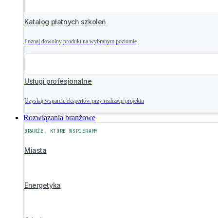
Katalog płatnych szkoleń
Poznaj dowolny produkt na wybranym poziomie
Usługi profesjonalne
Uzyskaj wsparcie ekspertów przy realizacji projektu
Rozwiązania branżowe
BRANŻE, KTÓRE WSPIERAMY
Miasta
Energetyka