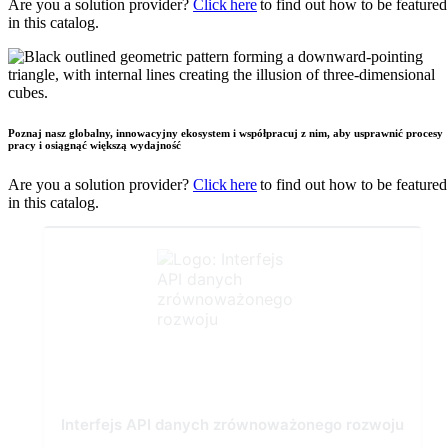
Are you a solution provider?
Click here
to find out how to be featured
in this catalog.
Poznaj nasz globalny, innowacyjny ekosystem i współpracuj z nim, aby usprawnić procesy
pracy i osiągnąć większą wydajność
Are you a solution provider?
Click here
to find out how to be featured
in this catalog.
Interfejs API danych zrównoważonego rozwoju