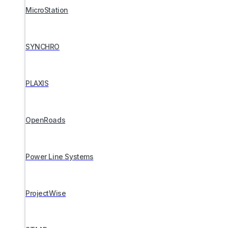
MicroStation
SYNCHRO
PLAXIS
OpenRoads
Power Line Systems
ProjectWise