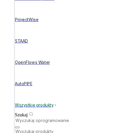
ProjectWise
STAAD
OpenFlows Water
AutoPIPE
Wszystkie produkty
Szukaj