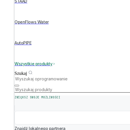
STAAD
OpenFlows Water
AutoPIPE
Wszystkie produkty
Szukaj
ZWIĘKSZ SWOJE MOŻLIWOŚCI
Znajdź lokalnego partnera