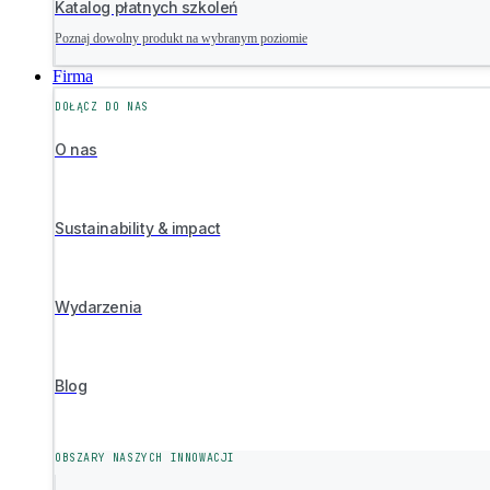
Katalog płatnych szkoleń
Poznaj dowolny produkt na wybranym poziomie
Firma
DOŁĄCZ DO NAS
O nas
Sustainability & impact
Wydarzenia
Blog
OBSZARY NASZYCH INNOWACJI