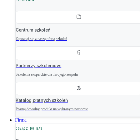
SZKOLENIA
Centrum szkoleń
Zapoznaj się z naszą ofertą szkoleń
Partnerzy szkoleniowi
Szkolenia eksperckie dla Twojego zespołu
Katalog płatnych szkoleń
Poznaj dowolny produkt na wybranym poziomie
Firma
DOŁĄCZ DO NAS