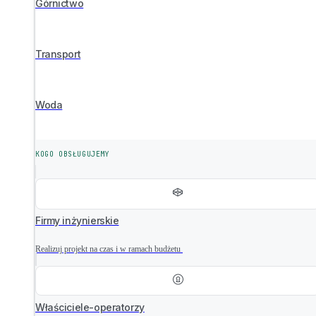
Górnictwo
Transport
Woda
KOGO OBSŁUGUJEMY
Firmy inżynierskie
Realizuj projekt na czas i w ramach budżetu
Właściciele-operatorzy