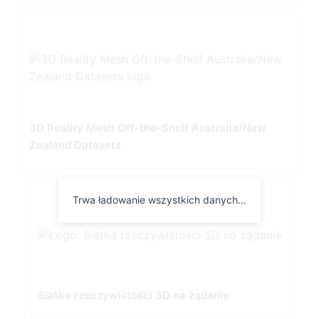
3D Reality Mesh Off-the-Shelf Australia/New
Zealand Datasets
Trwa ładowanie wszystkich danych...
Siatka rzeczywistości 3D na żądanie