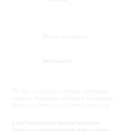
4M Analytics
5 Star Configuration: Bentley OpenRoads
Designer, OpenBridge Modeler & MicroStation