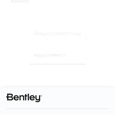
AutoPIPE)
Mapia CONNECT