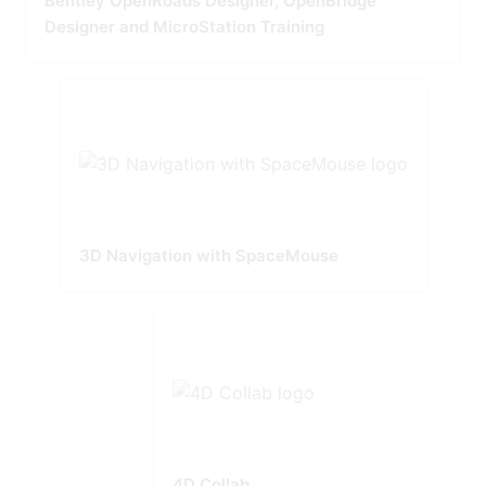
Bentley OpenRoads Designer, OpenBridge
Designer and MicroStation Training
3D Navigation with SpaceMouse
4D Collab