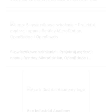
Tailored for Precision and Performance
5-gwiazdkowe szkolenia – Projektuj mądrzej:
opanuj Bentley MicroStation, OpenBridge i
OpenRoads
Ace Industrial Academy