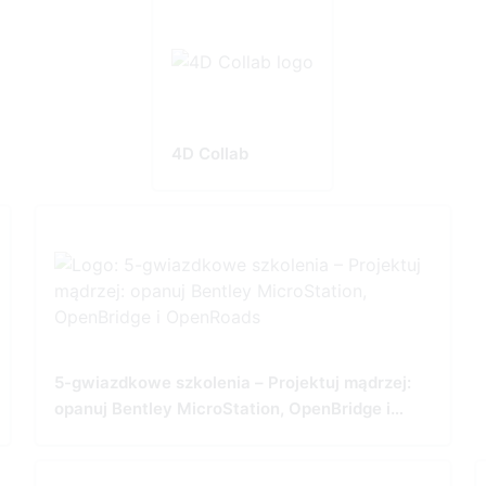
4D Collab
5-gwiazdkowe szkolenia – Projektuj mądrzej:
opanuj Bentley MicroStation, OpenBridge i
OpenRoads