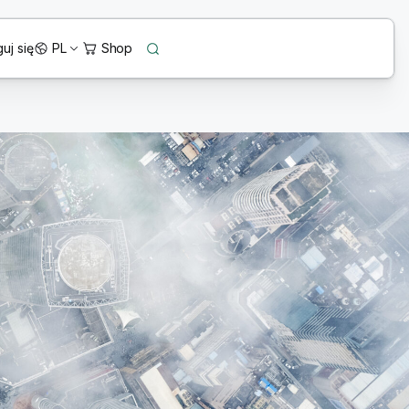
uj się
PL