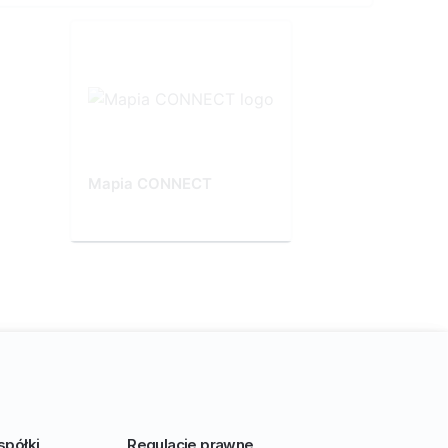
Mapia CONNECT
spółki
Regulacje prawne