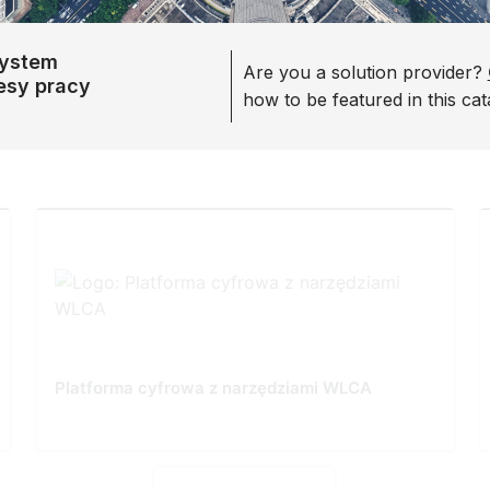
system
Are you a solution provider?
cesy pracy
how to be featured in this cat
Platforma cyfrowa z narzędziami WLCA