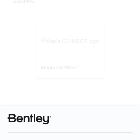
AutoPIPE)
Mapia CONNECT