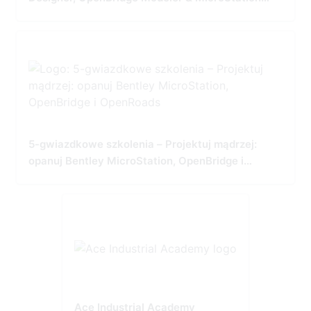
Tailored for Precision and Performance
5-gwiazdkowe szkolenia – Projektuj mądrzej:
opanuj Bentley MicroStation, OpenBridge i
OpenRoads
Ace Industrial Academy