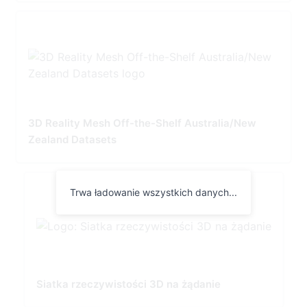
3D Reality Mesh Off-the-Shelf Australia/New
Zealand Datasets
Trwa ładowanie wszystkich danych...
Siatka rzeczywistości 3D na żądanie