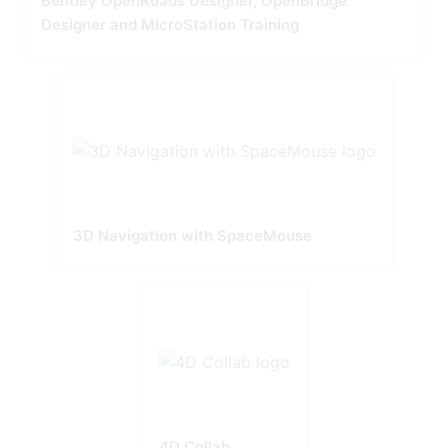
Bentley OpenRoads Designer, OpenBridge
Designer and MicroStation Training
3D Navigation with SpaceMouse
4D Collab