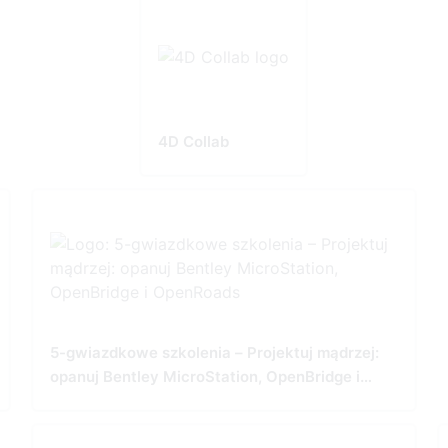
4D Collab
5-gwiazdkowe szkolenia – Projektuj mądrzej:
opanuj Bentley MicroStation, OpenBridge i
OpenRoads