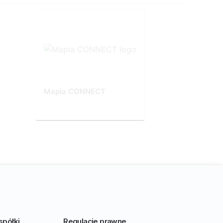
Mapia CONNECT
spółki
Regulacje prawne