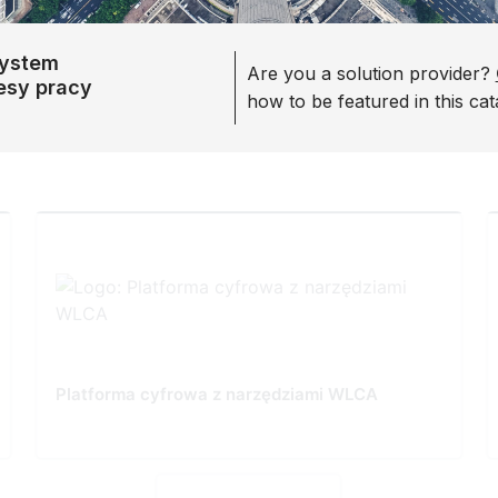
system
Are you a solution provider?
cesy pracy
how to be featured in this cat
Platforma cyfrowa z narzędziami WLCA