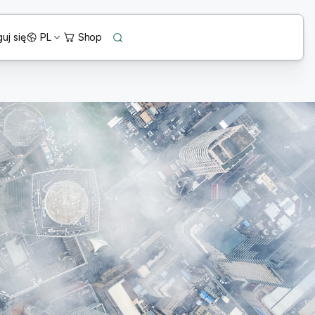
uj się
PL