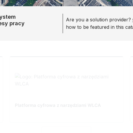
system
Are you a solution provider?
cesy pracy
how to be featured in this cat
Platforma cyfrowa z narzędziami WLCA