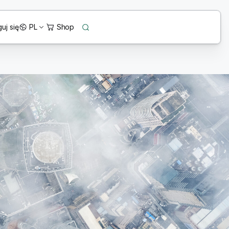
uj się
PL