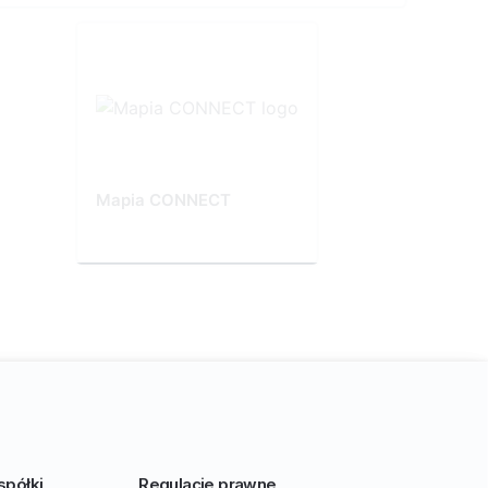
Mapia CONNECT
spółki
Regulacje prawne