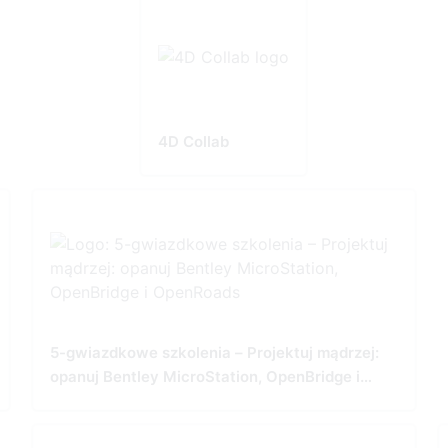
4D Collab
5-gwiazdkowe szkolenia – Projektuj mądrzej:
opanuj Bentley MicroStation, OpenBridge i
OpenRoads