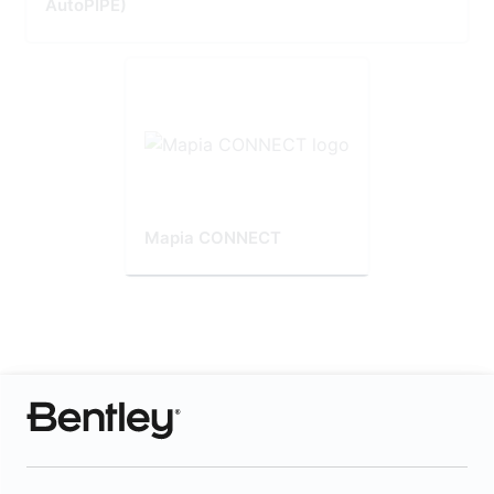
AutoPIPE)
Mapia CONNECT