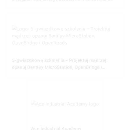
Tailored for Precision and Performance
5-gwiazdkowe szkolenia – Projektuj mądrzej:
opanuj Bentley MicroStation, OpenBridge i
OpenRoads
Ace Industrial Academy