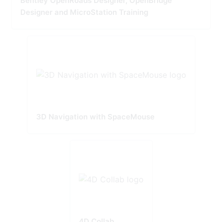
Bentley OpenRoads Designer, OpenBridge
Designer and MicroStation Training
3D Navigation with SpaceMouse
4D Collab