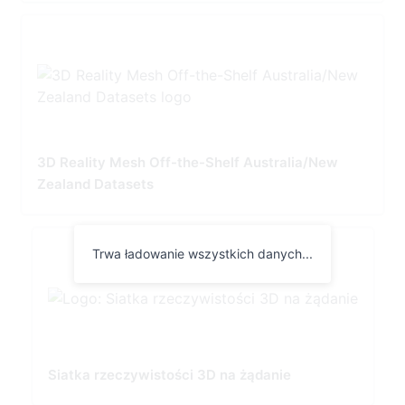
3D Reality Mesh Off-the-Shelf Australia/New
Zealand Datasets
Trwa ładowanie wszystkich danych...
Siatka rzeczywistości 3D na żądanie