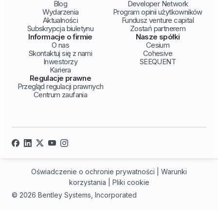
Blog
Developer Network
Wydarzenia
Program opinii użytkowników
Aktualności
Fundusz venture capital
Subskrypcja biuletynu
Zostań partnerem
Informacje o firmie
Nasze spółki
O nas
Cesium
Skontaktuj się z nami
Cohesive
Inwestorzy
SEEQUENT
Kariera
Regulacje prawne
Przegląd regulacji prawnych
Centrum zaufania
Oświadczenie o ochronie prywatności
|
Warunki
korzystania
|
Pliki cookie
© 2026 Bentley Systems, Incorporated