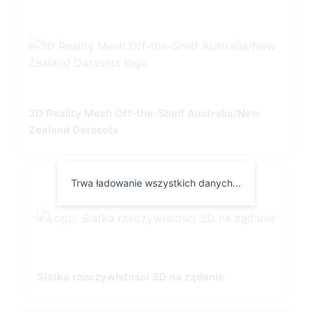
3D Reality Mesh Off-the-Shelf Australia/New
Zealand Datasets
Trwa ładowanie wszystkich danych...
Siatka rzeczywistości 3D na żądanie