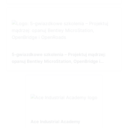
Tailored for Precision and Performance
5-gwiazdkowe szkolenia – Projektuj mądrzej:
opanuj Bentley MicroStation, OpenBridge i
OpenRoads
Ace Industrial Academy