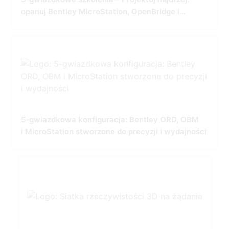
opanuj Bentley MicroStation, OpenBridge i
OpenRoads
5-gwiazdkowa konfiguracja: Bentley ORD, OBM
i MicroStation stworzone do precyzji i wydajności