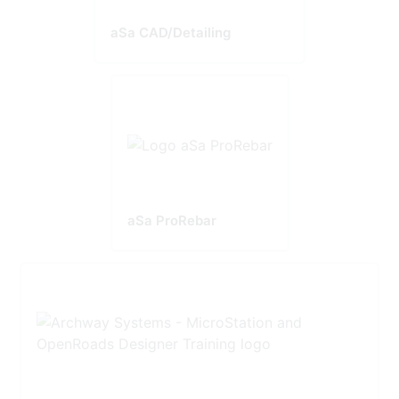
aSa CAD/Detailing
aSa ProRebar