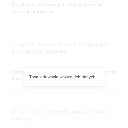
Rozwiązanie cyfrowego bliźniaka oparte na
sztucznej inteligencji
Partnerstwo w zakresie mapowania mobilnego na
Trwa ładowanie wszystkich danych...
dużą skalę