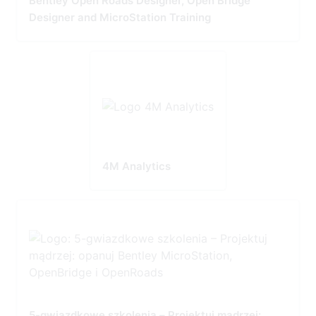
Bentley Open Roads Designer, Open Bridge
Designer and MicroStation Training
4M Analytics
5-gwiazdkowe szkolenia – Projektuj mądrzej: