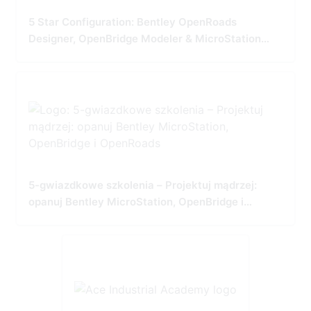
5 Star Configuration: Bentley OpenRoads
Designer, OpenBridge Modeler & MicroStation
Tailored for Precision and Performance
5-gwiazdkowe szkolenia – Projektuj mądrzej:
opanuj Bentley MicroStation, OpenBridge i
OpenRoads