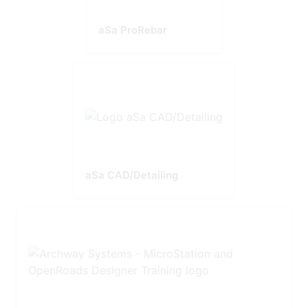
aSa ProRebar
aSa CAD/Detailing