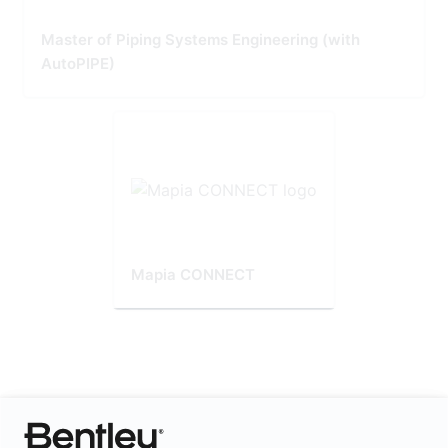
Master of Piping Systems Engineering (with
AutoPIPE)
Mapia CONNECT