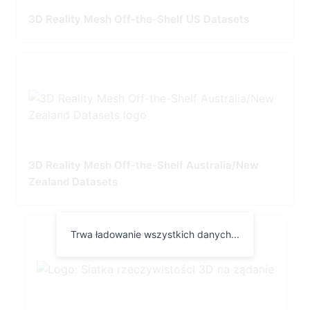
3D Reality Mesh Off-the-Shelf US Datasets
3D Reality Mesh Off-the-Shelf Australia/New
Zealand Datasets
Trwa ładowanie wszystkich danych...