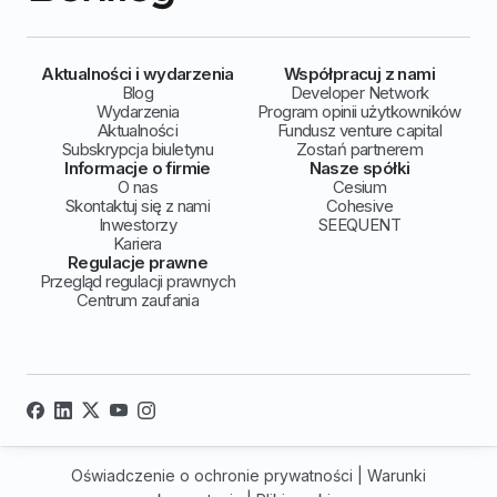
Aktualności i wydarzenia
Współpracuj z nami
Blog
Developer Network
Wydarzenia
Program opinii użytkowników
Aktualności
Fundusz venture capital
Subskrypcja biuletynu
Zostań partnerem
Informacje o firmie
Nasze spółki
O nas
Cesium
Skontaktuj się z nami
Cohesive
Inwestorzy
SEEQUENT
Kariera
Regulacje prawne
Przegląd regulacji prawnych
Centrum zaufania
Oświadczenie o ochronie prywatności
|
Warunki