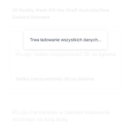
3D Reality Mesh Off-the-Shelf Australia/New
Zealand Datasets
Trwa ładowanie wszystkich danych...
Siatka rzeczywistości 3D na żądanie