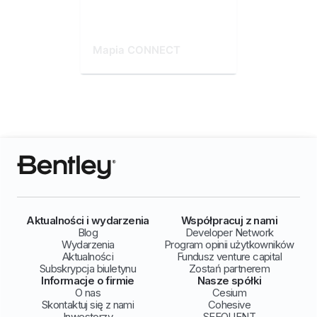
Mapia CONNECT
Aktualności i wydarzenia
Współpracuj z nami
Blog
Developer Network
Wydarzenia
Program opinii użytkowników
Aktualności
Fundusz venture capital
Subskrypcja biuletynu
Zostań partnerem
Informacje o firmie
Nasze spółki
O nas
Cesium
Skontaktuj się z nami
Cohesive
Inwestorzy
SEEQUENT