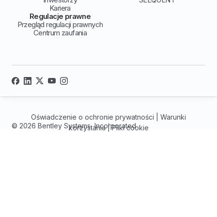
Kariera
Regulacje prawne
Przegląd regulacji prawnych
Centrum zaufania
Oświadczenie o ochronie prywatności
|
Warunki
© 2026 Bentley Systems, Incorporated
korzystania
|
Pliki cookie