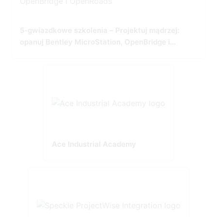
5-gwiazdkowe szkolenia – Projektuj mądrzej:
opanuj Bentley MicroStation, OpenBridge i
OpenRoads
Ace Industrial Academy