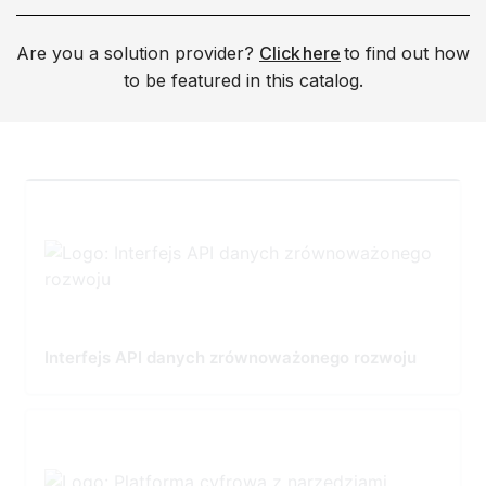
Are you a solution provider?
Click here
to find out how
to be featured in this catalog.
Interfejs API danych zrównoważonego rozwoju