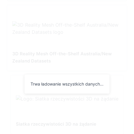
3D Reality Mesh Off-the-Shelf Australia/New
Zealand Datasets
Trwa ładowanie wszystkich danych...
Siatka rzeczywistości 3D na żądanie