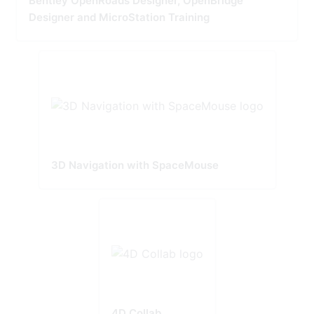
Bentley OpenRoads Designer, OpenBridge
Designer and MicroStation Training
3D Navigation with SpaceMouse
4D Collab