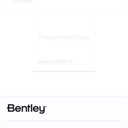
AutoPIPE)
Mapia CONNECT