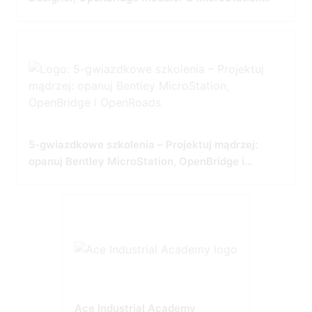
Tailored for Precision and Performance
5-gwiazdkowe szkolenia – Projektuj mądrzej:
opanuj Bentley MicroStation, OpenBridge i
OpenRoads
Ace Industrial Academy