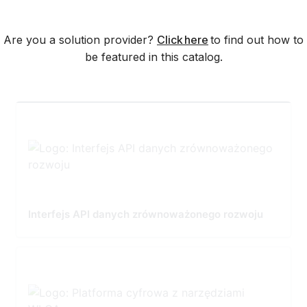
Are you a solution provider?
Click here
to find out how to
be featured in this catalog.
Interfejs API danych zrównoważonego rozwoju