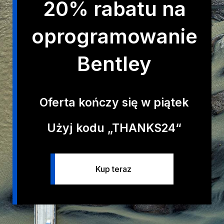
20% rabatu na
oprogramowanie
Bentley
Oferta kończy się w piątek
Użyj kodu „THANKS24“
Kup teraz