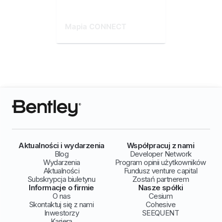
Mapia CONNECT
Aktualności i wydarzenia
Współpracuj z nami
Blog
Developer Network
Wydarzenia
Program opinii użytkowników
Aktualności
Fundusz venture capital
Subskrypcja biuletynu
Zostań partnerem
Informacje o firmie
Nasze spółki
O nas
Cesium
Skontaktuj się z nami
Cohesive
Inwestorzy
SEEQUENT
Kariera