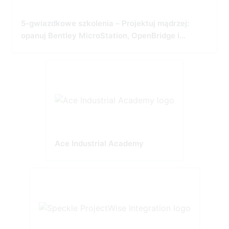
5-gwiazdkowe szkolenia – Projektuj mądrzej:
opanuj Bentley MicroStation, OpenBridge i
OpenRoads
Ace Industrial Academy