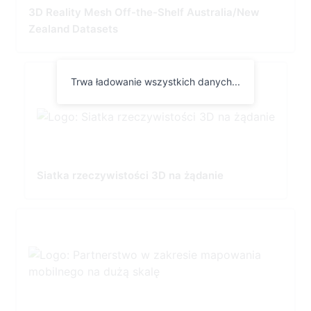
3D Reality Mesh Off-the-Shelf Australia/New
Zealand Datasets
Trwa ładowanie wszystkich danych...
Siatka rzeczywistości 3D na żądanie