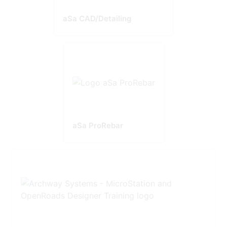
aSa CAD/Detailing
aSa ProRebar