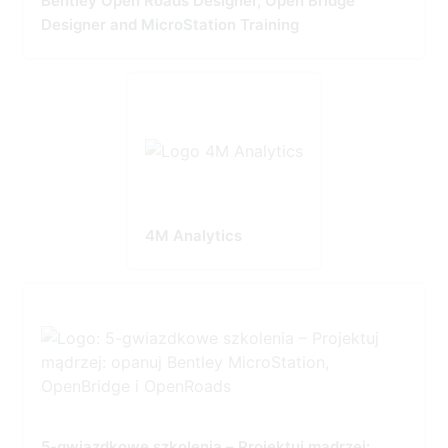
Bentley Open Roads Designer, Open Bridge
Designer and MicroStation Training
4M Analytics
5-gwiazdkowe szkolenia – Projektuj mądrzej: