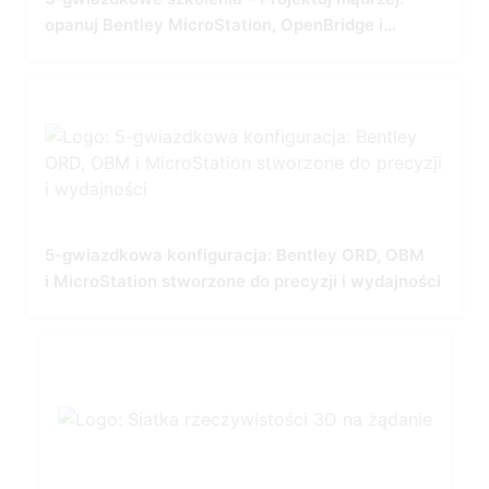
opanuj Bentley MicroStation, OpenBridge i
OpenRoads
5-gwiazdkowa konfiguracja: Bentley ORD, OBM
i MicroStation stworzone do precyzji i wydajności