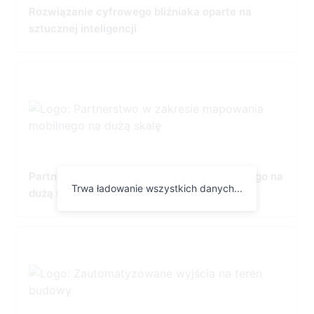
Rozwiązanie cyfrowego bliźniaka oparte na
sztucznej inteligencji
Partnerstwo w zakresie mapowania mobilnego na
Trwa ładowanie wszystkich danych...
dużą skalę