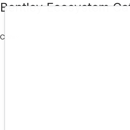
Bentley Ecosystem Ca
Connect With Providers of Complementar