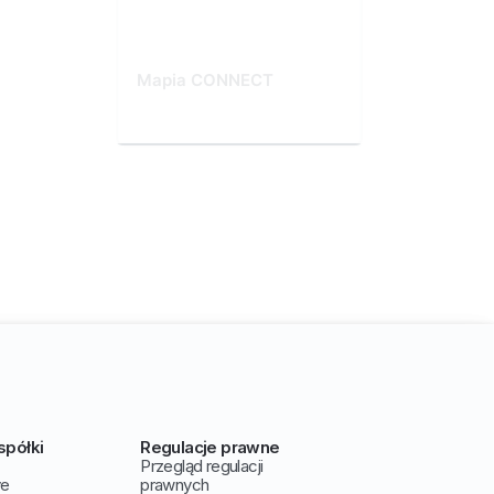
Mapia CONNECT
spółki
Regulacje prawne
Przegląd regulacji
ve
prawnych