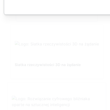
Speckle ProjectWise Integration
Siatka rzeczywistości 3D na żądanie