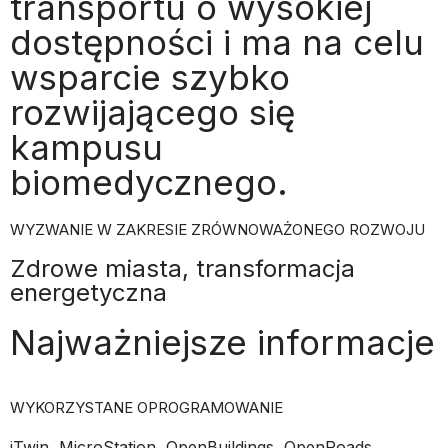
transportu o wysokiej
dostępności i ma na celu
wsparcie szybko
rozwijającego się
kampusu
biomedycznego.
WYZWANIE W ZAKRESIE ZRÓWNOWAŻONEGO ROZWOJU
Zdrowe miasta, transformacja
energetyczna
Najważniejsze informacje
WYKORZYSTANE OPROGRAMOWANIE
iTwin, MicroStation, OpenBuildings, OpenRoads,