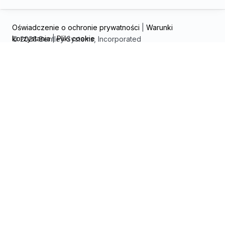
Oświadczenie o ochronie prywatności
|
Warunki
korzystania
|
Pliki cookie
© 2026 Bentley Systems, Incorporated