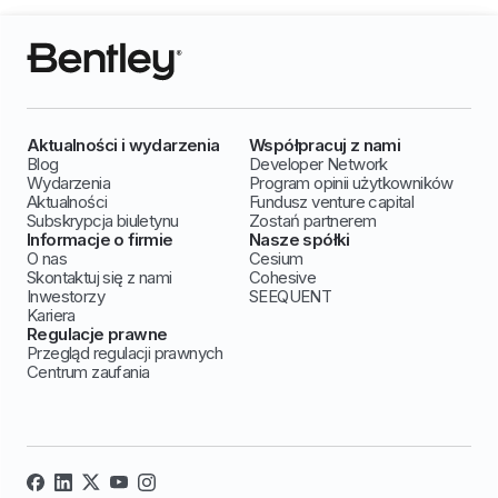
Aktualności i wydarzenia
Współpracuj z nami
Blog
Developer Network
Wydarzenia
Program opinii użytkowników
Aktualności
Fundusz venture capital
Subskrypcja biuletynu
Zostań partnerem
Informacje o firmie
Nasze spółki
O nas
Cesium
Skontaktuj się z nami
Cohesive
Inwestorzy
SEEQUENT
Kariera
Regulacje prawne
Przegląd regulacji prawnych
Centrum zaufania