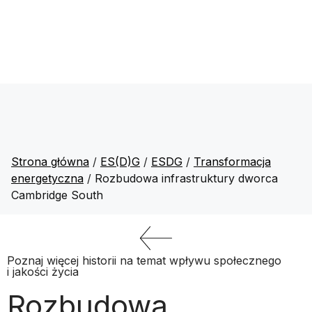
Strona główna
/
ES(D)G
/
ESDG
/
Transformacja
energetyczna
/
Rozbudowa infrastruktury dworca
Cambridge South
Poznaj więcej historii na temat wpływu społecznego
i jakości życia
Rozbudowa