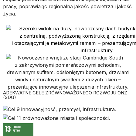
pracy, poprawiając regionalną jakość powietrza i jakość
życia.
ADEKWATNE CELE ZRÓWNOWAŻONEGO ROZWOJU ONZ
(SDG)