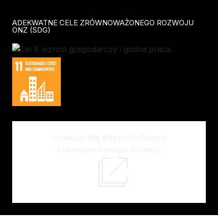
ADEKWATNE CELE ZRÓWNOWAŻONEGO ROZWOJU
ONZ (SDG)
Dowiedz Się Więcej O Celach
Zrównoważonego Rozwoju