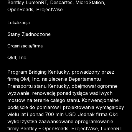
Bentley LumenRT, Descartes, MicroStation,
OpenRoads, ProjectWise
Lokalizacja
Stany Zjednoczone
Organizacja/firma
Qk4, Inc.
Program Bridging Kentucky, prowadzony przez
firmę Qk4, Inc. na zlecenie Departamentu
Transportu stanu Kentucky, obejmował ogromne
wyzwanie: renowację ponad tysiąca wadliwych
mostów na terenie całego stanu. Konwencjonalne
podejście do pomiarów i projektowania wymagałoby
wielu lat i ponad 700 mln USD. Jednak firma Qk4
wykorzystała zaawansowane oprogramowanie
firmy Bentley – OpenRoads, ProjectWise, LumenRT