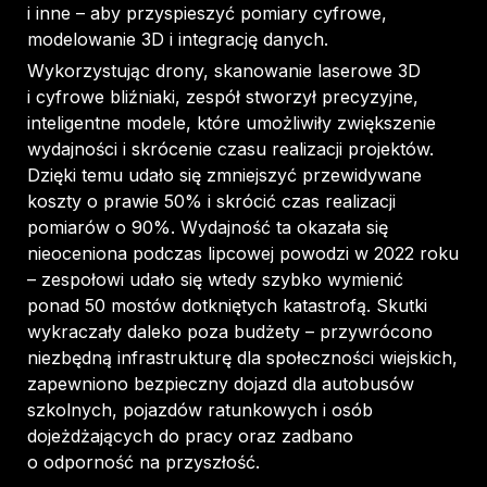
i inne – aby przyspieszyć pomiary cyfrowe,
modelowanie 3D i integrację danych.
Wykorzystując drony, skanowanie laserowe 3D
i cyfrowe bliźniaki, zespół stworzył precyzyjne,
inteligentne modele, które umożliwiły zwiększenie
wydajności i skrócenie czasu realizacji projektów.
Dzięki temu udało się zmniejszyć przewidywane
koszty o prawie 50% i skrócić czas realizacji
pomiarów o 90%. Wydajność ta okazała się
nieoceniona podczas lipcowej powodzi w 2022 roku
– zespołowi udało się wtedy szybko wymienić
ponad 50 mostów dotkniętych katastrofą. Skutki
wykraczały daleko poza budżety – przywrócono
niezbędną infrastrukturę dla społeczności wiejskich,
zapewniono bezpieczny dojazd dla autobusów
szkolnych, pojazdów ratunkowych i osób
dojeżdżających do pracy oraz zadbano
o odporność na przyszłość.