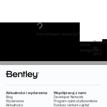
Potrzebujesz wsparcia?
Powrót
Opcje
do
dostępności
góry
Aktualności i wydarzenia
Współpracuj z nami
Blog
Developer Network
Wydarzenia
Program opinii użytkowników
Aktualności
Fundusz venture capital