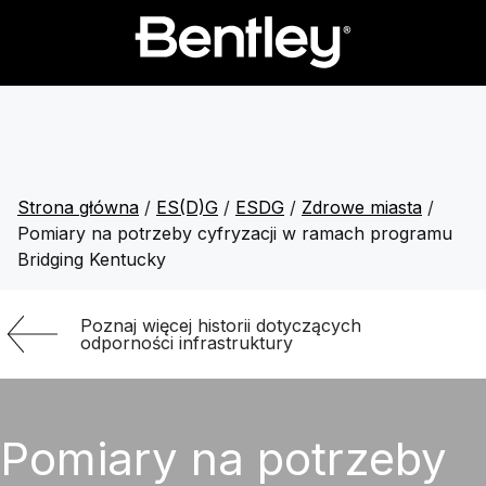
Strona główna
/
ES(D)G
/
ESDG
/
Zdrowe miasta
/
Pomiary na potrzeby cyfryzacji w ramach programu
Bridging Kentucky
Poznaj więcej historii dotyczących
odporności infrastruktury
Pomiary na potrzeby