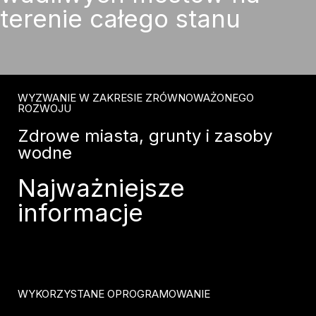
terenie całego stanu
WYZWANIE W ZAKRESIE ZRÓWNOWAŻONEGO
ROZWOJU
Zdrowe miasta, grunty i zasoby
wodne
Najważniejsze
informacje
WYKORZYSTANE OPROGRAMOWANIE