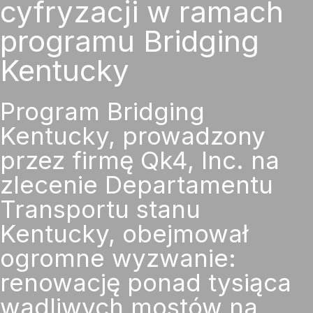
cyfryzacji w ramach
programu Bridging
Kentucky
Program Bridging
Kentucky, prowadzony
przez firmę Qk4, Inc. na
zlecenie Departamentu
Transportu stanu
Kentucky, obejmował
ogromne wyzwanie:
renowację ponad tysiąca
wadliwych mostów na