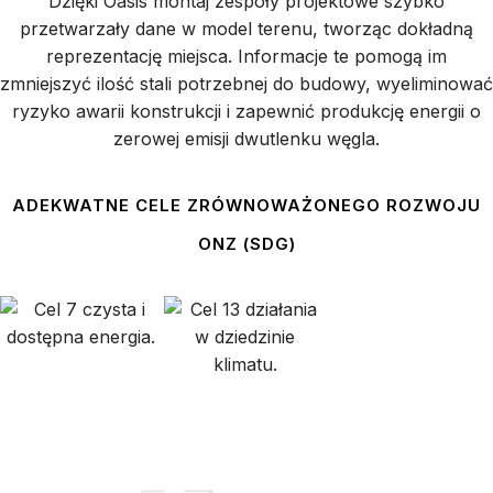
Dzięki Oasis montaj zespoły projektowe szybko
przetwarzały dane w model terenu, tworząc dokładną
reprezentację miejsca. Informacje te pomogą im
zmniejszyć ilość stali potrzebnej do budowy, wyeliminować
ryzyko awarii konstrukcji i zapewnić produkcję energii o
zerowej emisji dwutlenku węgla.
ADEKWATNE CELE ZRÓWNOWAŻONEGO ROZWOJU
ONZ (SDG)
Dowiedz się więcej o celach
zrównoważonego rozwoju