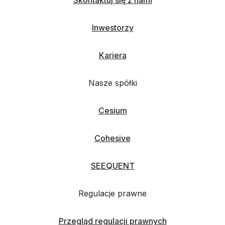
Skontaktuj się z nami
Inwestorzy
Kariera
Nasze spółki
Cesium
Cohesive
SEEQUENT
Regulacje prawne
Przegląd regulacji prawnych