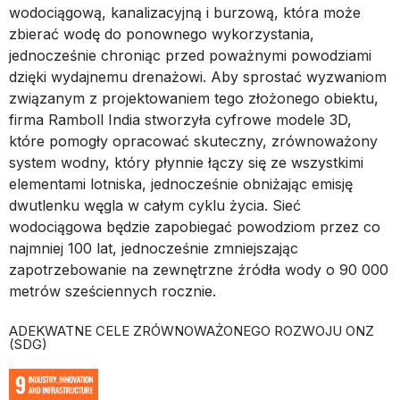
wodociągową, kanalizacyjną i burzową, która może
zbierać wodę do ponownego wykorzystania,
jednocześnie chroniąc przed poważnymi powodziami
dzięki wydajnemu drenażowi. Aby sprostać wyzwaniom
związanym z projektowaniem tego złożonego obiektu,
firma Ramboll India stworzyła cyfrowe modele 3D,
które pomogły opracować skuteczny, zrównoważony
system wodny, który płynnie łączy się ze wszystkimi
elementami lotniska, jednocześnie obniżając emisję
dwutlenku węgla w całym cyklu życia. Sieć
wodociągowa będzie zapobiegać powodziom przez co
najmniej 100 lat, jednocześnie zmniejszając
zapotrzebowanie na zewnętrzne źródła wody o 90 000
metrów sześciennych rocznie.
ADEKWATNE CELE ZRÓWNOWAŻONEGO ROZWOJU ONZ
(SDG)