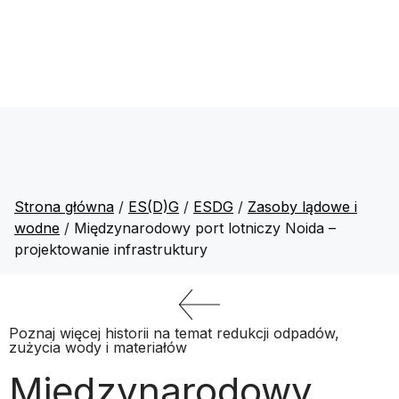
Strona główna
/
ES(D)G
/
ESDG
/
Zasoby lądowe i
wodne
/
Międzynarodowy port lotniczy Noida –
projektowanie infrastruktury
Poznaj więcej historii na temat redukcji odpadów,
zużycia wody i materiałów
Międzynarodowy