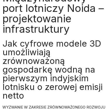
port lotniczy Noida –
projektowanie
infrastruktury
Jak cyfrowe modele 3D
umożliwiają
zrównoważoną
gospodarkę wodną na
pierwszym indyjskim
lotnisku o zerowej emisji
netto
WYZWANIE W ZAKRESIE ZRÓWNOWAŻONEGO ROZWOJU