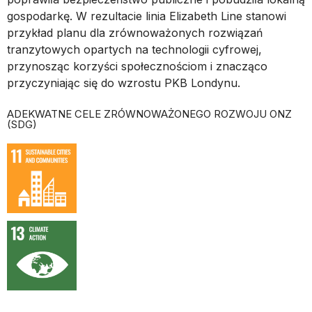
gospodarkę. W rezultacie linia Elizabeth Line stanowi
przykład planu dla zrównoważonych rozwiązań
tranzytowych opartych na technologii cyfrowej,
przynosząc korzyści społecznościom i znacząco
przyczyniając się do wzrostu PKB Londynu.
ADEKWATNE CELE ZRÓWNOWAŻONEGO ROZWOJU ONZ
(SDG)