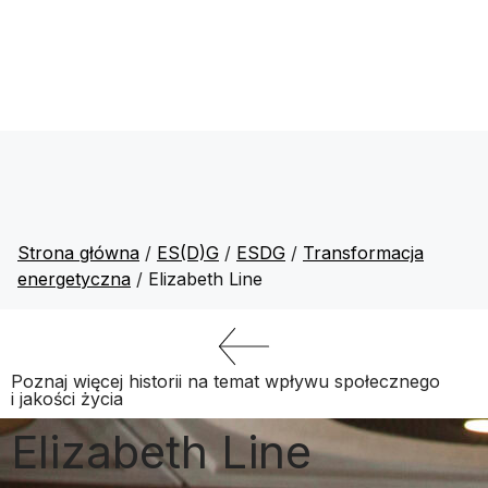
Strona główna
/
ES(D)G
/
ESDG
/
Transformacja
energetyczna
/
Elizabeth Line
Poznaj więcej historii na temat wpływu społecznego
i jakości życia
Elizabeth Line