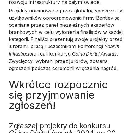
rozwoju infrastruktury na całym świecie.
Projekty nominowane przez globalną społeczność
użytkowników oprogramowania firmy Bentley są
oceniane przez panel niezależnych ekspertów
branżowych w celu wyłonienia finalistów w każdej
kategorii. Finaliści prezentują swoje projekty przed
jurorami, prasą i uczestnikami konferencji
Year in
i gali konkursu
.
Infrastructure
Going Digital Awards
Zwycięzcy, wybrani przez jurorów, zostaną
ogłoszeni podczas ceremonii wręczenia nagród.
Wkrótce rozpocznie
się przyjmowanie
zgłoszeń!
Zgłaszaj projekty do konkursu
2024 po 20
Going Digital Awards