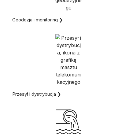
Geodezja i monitoring ❯
Przesył i dystrybucja ❯