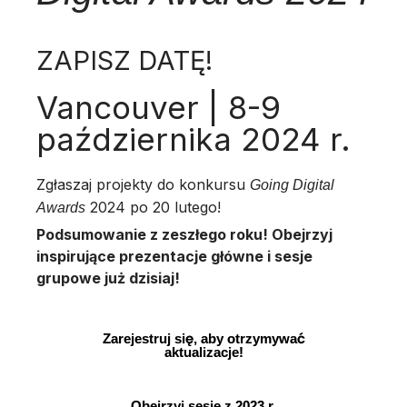
ZAPISZ DATĘ!
Vancouver | 8-9
października 2024 r.
Zgłaszaj projekty do konkursu
Going Digital
2024 po 20 lutego!
Awards
Podsumowanie z zeszłego roku! Obejrzyj
inspirujące prezentacje główne i sesje
grupowe już dzisiaj!
Zarejestruj się, aby otrzymywać
aktualizacje!
Obejrzyj sesje z 2023 r.