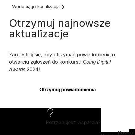
Wodociągi i kanalizacja ❯
Otrzymuj najnowsze
aktualizacje
Zarejestruj się, aby otrzymać powiadomienie o
otwarciu zgłoszeń do konkursu
Going Digital
2024!
Awards
Otrzymuj powiadomienia
Potrzebujesz wsparcia?
Powrót