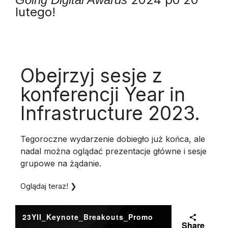
lutego!
Obejrzyj sesje z
konferencji Year in
Infrastructure 2023.
Tegoroczne wydarzenie dobiegło już końca, ale
nadal można oglądać prezentacje główne i sesje
grupowe na żądanie.
Oglądaj teraz! ❯
23YII_Keynote_Breakouts_Promo
Share