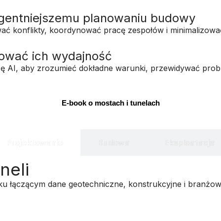
ligentniejszemu planowaniu budowy
ać konflikty, koordynować pracę zespołów i minimalizować
zować ich wydajność
lizę AI, aby zrozumieć dokładne warunki, przewidywać prob
E-book o mostach i tunelach
Projektowanie
Budowa
Eksploatacja
neli
isku łączącym dane geotechniczne, konstrukcyjne i branżo