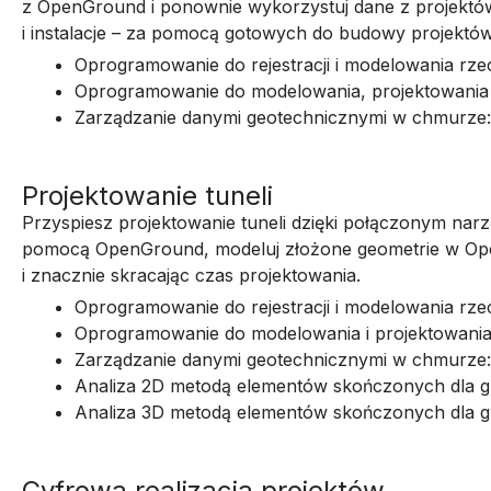
z OpenGround i ponownie wykorzystuj dane z projektó
i instalacje – za pomocą gotowych do budowy projekt
Oprogramowanie do rejestracji i modelowania rze
Oprogramowanie do modelowania, projektowania 
Zarządzanie danymi geotechnicznymi w chmurze
Projektowanie tuneli
Przyspiesz projektowanie tuneli dzięki połączonym nar
pomocą OpenGround, modeluj złożone geometrie w OpenT
i znacznie skracając czas projektowania.
Oprogramowanie do rejestracji i modelowania rze
Oprogramowanie do modelowania i projektowania 
Zarządzanie danymi geotechnicznymi w chmurze
Analiza 2D metodą elementów skończonych dla gr
Analiza 3D metodą elementów skończonych dla gr
Cyfrowa realizacja projektów