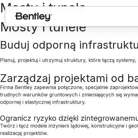
Mosty i tunele
Mosty i tunele
Buduj odporną infrastruktu
Planuj, projektuj i utrzymuj struktury, które łączą systemy
Zarządzaj projektami od b
Firma Bentley zapewnia połączone, specjalnie zaprojektowa
trudnych warunków gruntowych i zmieniających się wymag
odpornej i elastycznej infrastruktury.
Ogranicz ryzyko dzięki zintegrowanem
Twórz i łącz modele inżynierii lądowej, konstrukcyjne i 
realizację projektów.