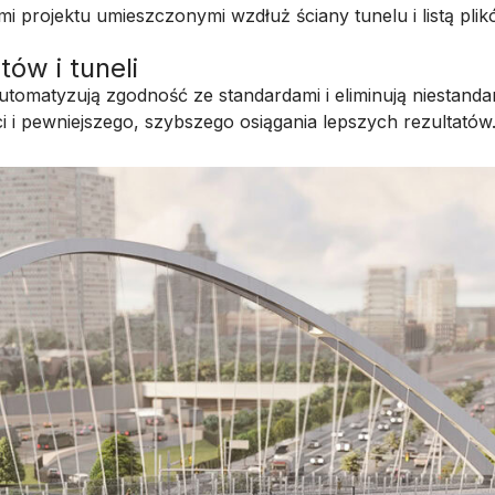
ów i tuneli
utomatyzują zgodność ze standardami i eliminują niestanda
i i pewniejszego, szybszego osiągania lepszych rezultatów