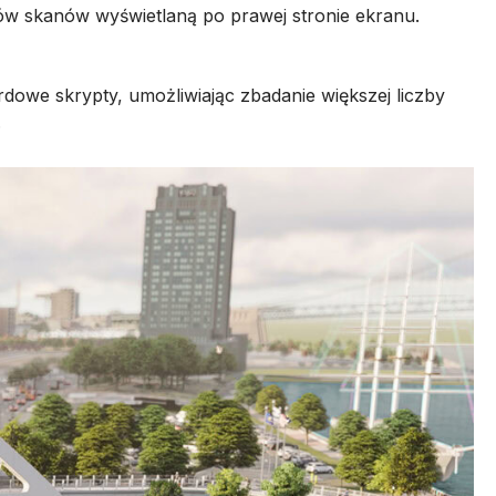
rdowe skrypty, umożliwiając zbadanie większej liczby
.