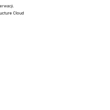
erwacji.
ructure Cloud