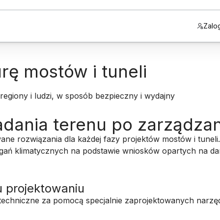
Zalog
rę mostów i tuneli
, regiony i ludzi, w sposób bezpieczny i wydajny
adania terenu po zarządza
ne rozwiązania dla każdej fazy projektów mostów i tuneli. 
ań klimatycznych na podstawie wniosków opartych na dany
u projektowaniu
geotechniczne za pomocą specjalnie zaprojektowanych narzę