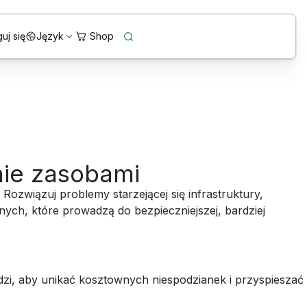
uj się
Język
nie zasobami
Rozwiązuj problemy starzejącej się infrastruktury,
ch, które prowadzą do bezpieczniejszej, bardziej
dzi, aby unikać kosztownych niespodzianek i przyspieszać