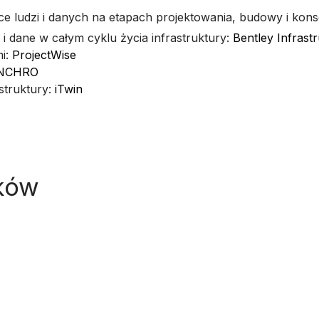
e ludzi i danych na etapach projektowania, budowy i kons
 i dane w całym cyklu życia infrastruktury:
Bentley Infrast
mi:
ProjectWise
NCHRO
struktury:
iTwin
ków