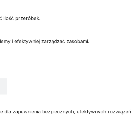
 ilość przeróbek.
lemy i efektywniej zarządzać zasobami.
we dla zapewnienia bezpiecznych, efektywnych rozwiązań