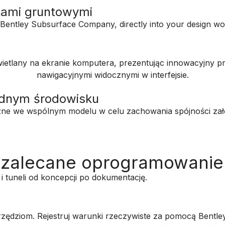
nkami gruntowymi
 Bentley Subsurface Company, directly into your design wo
jednym środowisku
czne we wspólnym modelu w celu zachowania spójności zał
i zalecane oprogramowanie
 tuneli od koncepcji po dokumentację.
zędziom. Rejestruj warunki rzeczywiste za pomocą Bentle