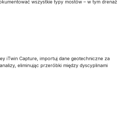
dokumentować wszystkie typy mostów – w tym drenaż
ey iTwin Capture, importuj dane geotechniczne za
alizy, eliminując przeróbki między dyscyplinami