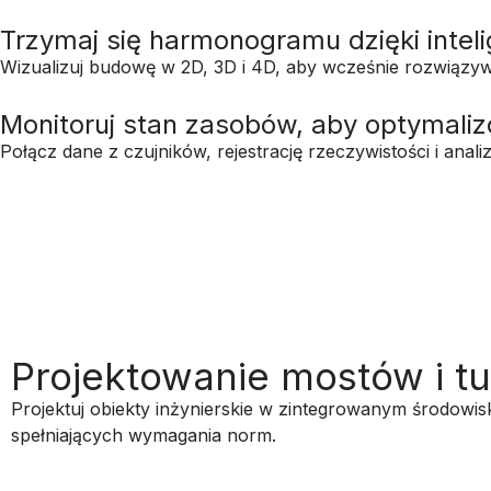
Trzymaj się harmonogramu dzięki inte
Wizualizuj budowę w 2D, 3D i 4D, aby wcześnie rozwiązyw
Monitoruj stan zasobów, aby optymali
Połącz dane z czujników, rejestrację rzeczywistości i ana
Projektowanie mostów i tu
Projektuj obiekty inżynierskie w zintegrowanym środow
spełniających wymagania norm.