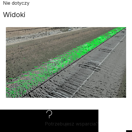
Nie dotyczy
Widoki
Potrzebujesz wsparcia?