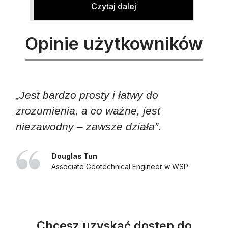
Czytaj dalej
Opinie użytkowników
„Jest bardzo prosty i łatwy do
zrozumienia, a co ważne, jest
niezawodny – zawsze działa”.
Douglas Tun
Associate Geotechnical Engineer w WSP
Chcesz uzyskać dostęp do