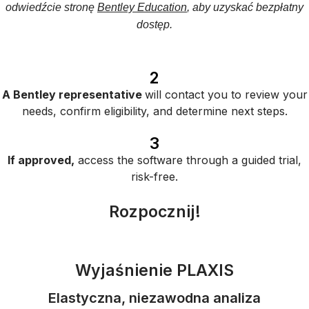
odwiedźcie stronę
Bentley Education
, aby uzyskać bezpłatny
dostęp.
2
A Bentley representative
will contact you to review your
needs, confirm eligibility, and determine next steps.
3
If approved,
access the software through a guided trial,
risk-free.
Rozpocznij!
Wyjaśnienie PLAXIS
Elastyczna, niezawodna analiza