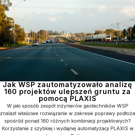
Jak WSP zautomatyzowało analizę
160 projektów ulepszeń gruntu za
pomocą PLAXIS
W jaki sposób zespół inżynierów geotechników WSP
znalazł właściwe rozwiązanie w zakresie poprawy podłoża
spośród ponad 160 różnych kombinacji projektowych?
Korzystanie z szybkiej i wydajnej automatyzacji PLAXIS w