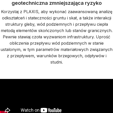
geotechniczna zmniejszająca ryzyko
Korzystaj z PLAXIS, aby wykonać zaawansowaną analizę
odkształceń i stateczności gruntu i skał, a także interakcji
struktury gleby, wód podziemnych i przepływu ciepła
metodą elementów skończonych lub stanów granicznych.
Pewnie stawiaj czoła wyzwaniom infrastruktury. Uprość
obliczenia przepływu wód podziemnych w stanie
ustalonym, w tym parametrów materiałowych związanych
z przepływem, warunków brzegowych, odpływów i
studni.