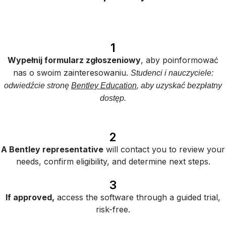
1
Wypełnij formularz zgłoszeniowy
, aby poinformować
nas o swoim zainteresowaniu.
Studenci i nauczyciele:
odwiedźcie stronę
Bentley Education
, aby uzyskać bezpłatny
dostęp.
2
A Bentley representative
will contact you to review your
needs, confirm eligibility, and determine next steps.
3
If approved,
access the software through a guided trial,
risk-free.