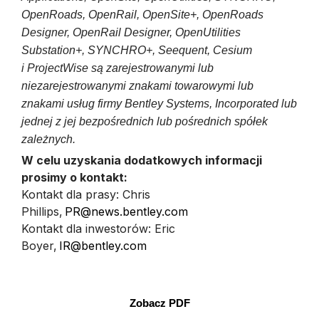
OpenRoads, OpenRail, OpenSite+, OpenRoads
Designer, OpenRail Designer, OpenUtilities
Substation+, SYNCHRO+, Seequent, Cesium
i ProjectWise są zarejestrowanymi lub
niezarejestrowanymi znakami towarowymi lub
znakami usług firmy Bentley Systems, Incorporated lub
jednej z jej bezpośrednich lub pośrednich spółek
zależnych.
W celu uzyskania dodatkowych informacji
prosimy o kontakt:
Kontakt dla prasy: Chris
Phillips,
PR@news.bentley.com
Kontakt dla inwestorów: Eric
Boyer,
IR@bentley.com
Zobacz PDF