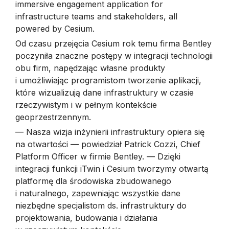
immersive engagement application for
infrastructure teams and stakeholders, all
powered by Cesium.
Od czasu przejęcia Cesium rok temu firma Bentley
poczyniła znaczne postępy w integracji technologii
obu firm, napędzając własne produkty
i umożliwiając programistom tworzenie aplikacji,
które wizualizują dane infrastruktury w czasie
rzeczywistym i w pełnym kontekście
geoprzestrzennym.
— Nasza wizja inżynierii infrastruktury opiera się
na otwartości — powiedział Patrick Cozzi, Chief
Platform Officer w firmie Bentley. — Dzięki
integracji funkcji iTwin i Cesium tworzymy otwartą
platformę dla środowiska zbudowanego
i naturalnego, zapewniając wszystkie dane
niezbędne specjalistom ds. infrastruktury do
projektowania, budowania i działania