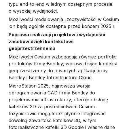
typu end-to-end w jednym dostępnym procesie
o wysokiej wydajności.
Możliwości modelowania rzeczywistości w Cesium
ion będą ogólnie dostępne przed końcem 2025 r.
Poprawa realizacji projektów i wydajności
zasobów dzięki kontekstowi
geoprzestrzennemu
Możliwości Cesium wzbogacają również portfolio
produktów firmy Bentley, wprowadzając kontekst
geoprzestrzenny do otwartych aplikacji firmy
Bentley i Bentley Infrastructure Cloud.
MicroStation 2025, najnowsza wersja
oprogramowania CAD firmy Bentley do
projektowania infrastruktury, oferuje obsługę
kafelków 3D za pośrednictwem Cesium.
Inżynierowie mogą teraz płynnie integrować
dowolną zawartość kafelków 3D, w tym
fotorealistyczne kafelki 3D Google i własne dane