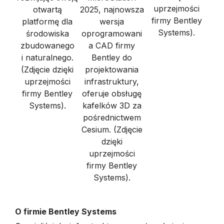
uprzejmości
otwartą
2025, najnowsza
firmy Bentley
platformę dla
wersja
Systems).
środowiska
oprogramowani
zbudowanego
a CAD firmy
i naturalnego.
Bentley do
(Zdjęcie dzięki
projektowania
uprzejmości
infrastruktury,
firmy Bentley
oferuje obsługę
Systems).
kafelków 3D za
pośrednictwem
Cesium. (Zdjęcie
dzięki
uprzejmości
firmy Bentley
Systems).
O firmie Bentley Systems