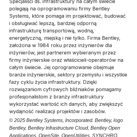
Specjaliści ds. infrastruktury na całym świecie
polegają na oprogramowaniu firmy Bentley
Systems,⁣ które pomaga im projektować, budować
i obsługiwać lepszą, bardziej odporną
infrastrukturę transportową, wodną,
energetyczną, miejską i nie tylko. Firma Bentley,
założona w 1984 roku przez inżynierów dla
inżynierów, jest partnerem wybieranym przez
firmy inżynierskie oraz właścicieli-operatorów na
całym świecie. Jej oprogramowanie obejmuje
branże inżynierskie, sektory przemysłu i wszystkie
fazy cyklu życia infrastruktury. Dzięki
rozwiązaniom cyfrowych bliźniaków pomagamy
profesjonalistom z branży infrastruktury
wykorzystać wartość ich danych, aby zwiększyć
wydajność realizacji projektów i zasobów.
© 2025 Bentley Systems, Incorporated. Bentley, logo
Bentley, Bentley Infrastructure Cloud, Bentley Open
Applications, OpenSite, OpenUtilities, SYNCHRO,