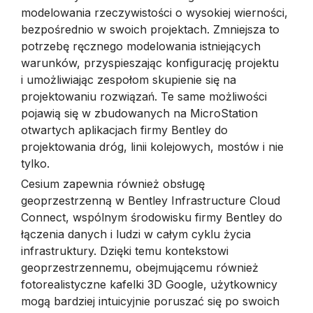
modelowania rzeczywistości o wysokiej wierności,
bezpośrednio w swoich projektach. Zmniejsza to
potrzebę ręcznego modelowania istniejących
warunków, przyspieszając konfigurację projektu
i umożliwiając zespołom skupienie się na
projektowaniu rozwiązań. Te same możliwości
pojawią się w zbudowanych na MicroStation
otwartych aplikacjach firmy Bentley do
projektowania dróg, linii kolejowych, mostów i nie
tylko.
Cesium zapewnia również obsługę
geoprzestrzenną w Bentley Infrastructure Cloud
Connect, wspólnym środowisku firmy Bentley do
łączenia danych i ludzi w całym cyklu życia
infrastruktury. Dzięki temu kontekstowi
geoprzestrzennemu, obejmującemu również
fotorealistyczne kafelki 3D Google, użytkownicy
mogą bardziej intuicyjnie poruszać się po swoich