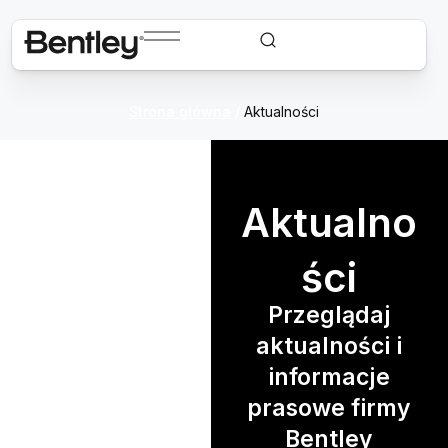
Strona główna
/
Aktualności
Aktualno
ści
Przeglądaj
aktualności i
informacje
prasowe firmy
Bentley