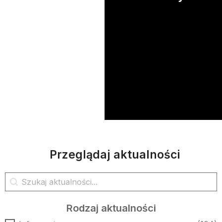
Przeglądaj aktualności
Wyszukiwanie aktualności
Wyszukaj treść
Rodzaj aktualności