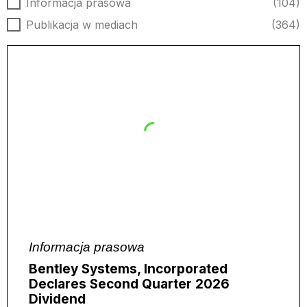
Rodzaj aktualności
Informacja prasowa
(104)
Publikacja w mediach
(364)
Informacja prasowa
Bentley Systems, Incorporated
Declares Second Quarter 2026
Dividend