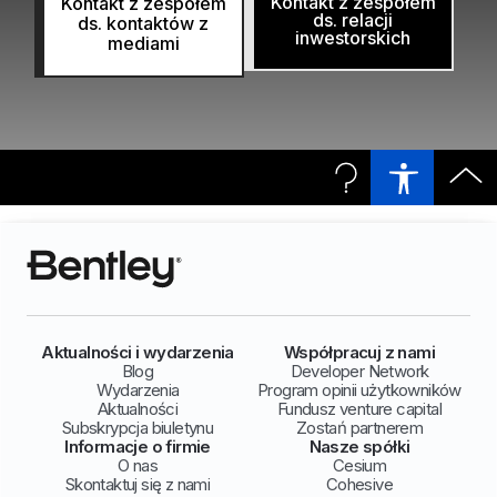
Kontakt z zespołem
Kontakt z zespołem
ds. relacji
ds. kontaktów z
inwestorskich
mediami
Aktualności i wydarzenia
Współpracuj z nami
Blog
Developer Network
Wydarzenia
Program opinii użytkowników
Aktualności
Fundusz venture capital
Subskrypcja biuletynu
Zostań partnerem
Informacje o firmie
Nasze spółki
O nas
Cesium
Skontaktuj się z nami
Cohesive