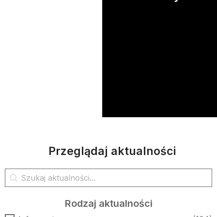
Przeglądaj aktualności
Wyszukiwanie aktualności
Wyszukaj treść
Rodzaj aktualności