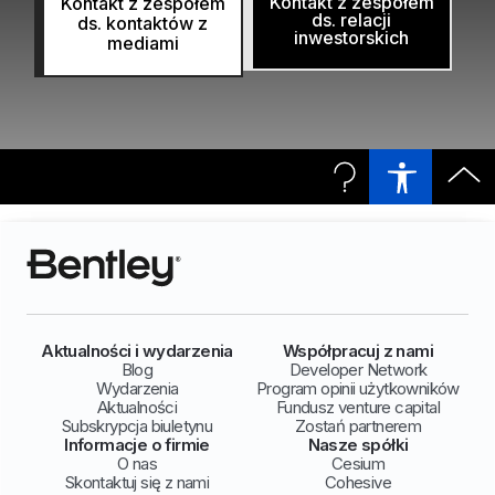
Kontakt z zespołem
Kontakt z zespołem
ds. relacji
ds. kontaktów z
inwestorskich
mediami
Aktualności i wydarzenia
Współpracuj z nami
Blog
Developer Network
Wydarzenia
Program opinii użytkowników
Aktualności
Fundusz venture capital
Subskrypcja biuletynu
Zostań partnerem
Informacje o firmie
Nasze spółki
O nas
Cesium
Skontaktuj się z nami
Cohesive