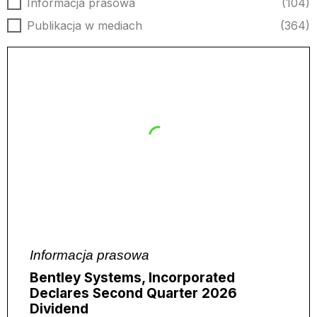
Rodzaj aktualności
Informacja prasowa
(104)
Publikacja w mediach
(364)
Informacja prasowa
Bentley Systems, Incorporated
Declares Second Quarter 2026
Dividend