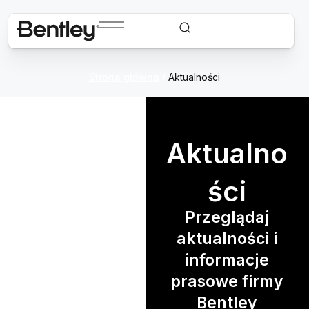
Strona główna
/
Aktualności
Aktualno
ści
Przeglądaj
aktualności i
informacje
prasowe firmy
Bentley