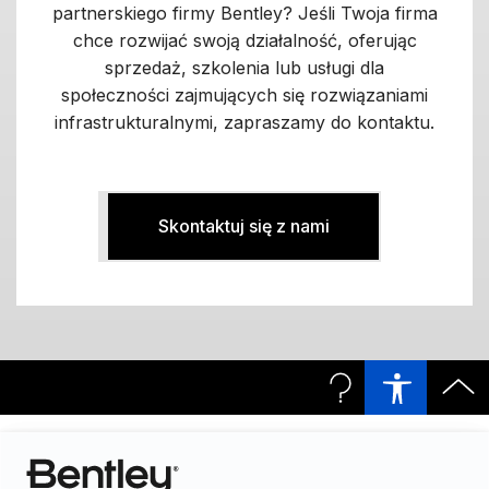
partnerskiego firmy Bentley? Jeśli Twoja firma
chce rozwijać swoją działalność, oferując
sprzedaż, szkolenia lub usługi dla
społeczności zajmujących się rozwiązaniami
infrastrukturalnymi, zapraszamy do kontaktu.
Skontaktuj się z nami