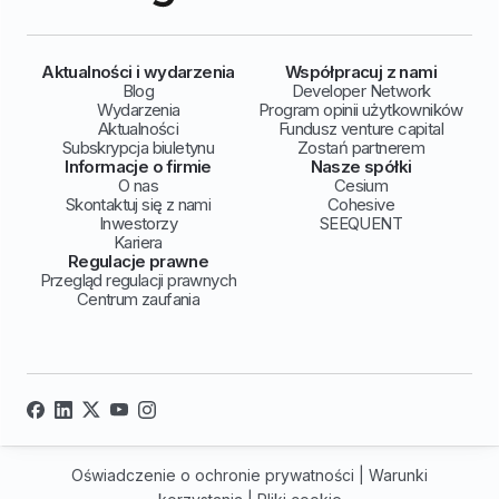
Aktualności i wydarzenia
Współpracuj z nami
Blog
Developer Network
Wydarzenia
Program opinii użytkowników
Aktualności
Fundusz venture capital
Subskrypcja biuletynu
Zostań partnerem
Informacje o firmie
Nasze spółki
O nas
Cesium
Skontaktuj się z nami
Cohesive
Inwestorzy
SEEQUENT
Kariera
Regulacje prawne
Przegląd regulacji prawnych
Centrum zaufania
Oświadczenie o ochronie prywatności
|
Warunki