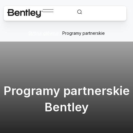
Strona główna
/
Programy partnerskie
Programy partnerskie
Bentley