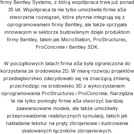
firmy Bentley Systems, z którą współpraca trwa już ponad
35 lat. Współpraca ta nie tylko umożliwiła firmie aSa
stworzenie rozwiązań, które płynnie integrują się z
oprogramowaniem firmy Bentley, ale także sprzyjała
innowacjom w sektorze budowlanym dzięki produktom
firmy Bentley, takim jak MicroStation, ProStructures,
ProConcrete i Bentley SDK.
W początkowych latach firma aSa była ograniczona do
korzystania ze środowiska 2D. W miarę rozwoju projektów
przedsiębiorstwo zdecydowało się na znaczącą zmianę,
przechodząc na środowisko 3D z wykorzystaniem
oprogramowania ProStructures i ProConcrete. Narzędzia
te nie tylko pomogły firmie aSa stworzyć bardziej
zaawansowane modele, ale także umożliwiły
przeprowadzenie realistycznych symulacji, takich jak
nakładanie tekstur na pręty zbrojeniowe i ilustrowanie
skalowanych łączników zbrojeniowych.