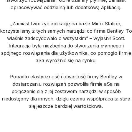
stworzyć rozwiązania, które działały płynnie, zamiast
opracowywać oddzielną lub dodatkową aplikację.
„Zamiast tworzyć aplikację na bazie MicroStation,
korzystaliśmy z tych samych narzędzi co firma Bentley. To
właśnie zadecydowało o wszystkim” – wyjaśnił Scott.
Integracja była niezbędna do stworzenia płynnego i
spójnego rozwiązania dla użytkownika, co pomogło firmie
aSa wyróżnić się na rynku.
Ponadto elastyczność i otwartość firmy Bentley w
dostarczaniu rozwiązań pozwoliła firmie aSa na
połączenie się z jej zestawem narzędzi w sposób
niedostępny dla innych, dzięki czemu współpraca ta stała
się jeszcze bardziej wartościowa.