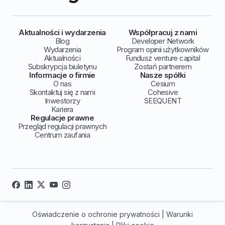
Aktualności i wydarzenia
Współpracuj z nami
Blog
Developer Network
Wydarzenia
Program opinii użytkowników
Aktualności
Fundusz venture capital
Subskrypcja biuletynu
Zostań partnerem
Informacje o firmie
Nasze spółki
O nas
Cesium
Skontaktuj się z nami
Cohesive
Inwestorzy
SEEQUENT
Kariera
Regulacje prawne
Przegląd regulacji prawnych
Centrum zaufania
Oświadczenie o ochronie prywatności
|
Warunki