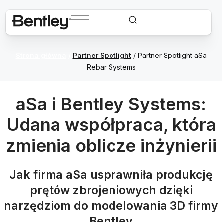
Strona główna
/
Partner Spotlight
/ Partner Spotlight aSa
Rebar Systems
aSa i Bentley Systems:
Udana współpraca, która
zmienia oblicze inżynierii
Jak firma aSa usprawniła produkcję
prętów zbrojeniowych dzięki
narzędziom do modelowania 3D firmy
Bentley