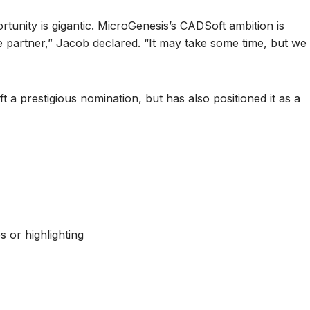
tunity is gigantic. MicroGenesis’s CADSoft ambition is
 partner,” Jacob declared. “It may take some time, but we
 prestigious nomination, but has also positioned it as a