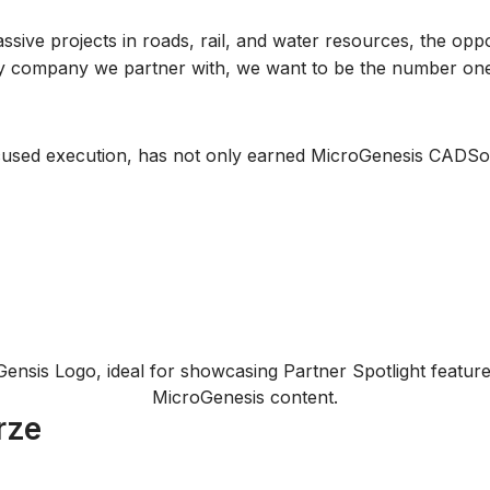
ve projects in roads, rail, and water resources, the oppor
any company we partner with, we want to be the number one
sed execution, has not only earned MicroGenesis CADSoft a
rze