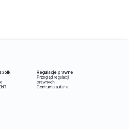
spółki
Regulacje prawne
Przegląd regulacji
ve
prawnych
ENT
Centrum zaufania