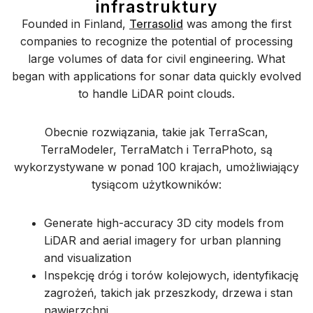
infrastruktury
Founded in Finland,
Terrasolid
was among the first
companies to recognize the potential of processing
large volumes of data for civil engineering. What
began with applications for sonar data quickly evolved
to handle LiDAR point clouds.
Obecnie rozwiązania, takie jak TerraScan,
TerraModeler, TerraMatch i TerraPhoto, są
wykorzystywane w ponad 100 krajach, umożliwiający
tysiącom użytkowników:
Generate high-accuracy 3D city models from
LiDAR and aerial imagery for urban planning
and visualization
Inspekcję dróg i torów kolejowych, identyfikację
zagrożeń, takich jak przeszkody, drzewa i stan
nawierzchni