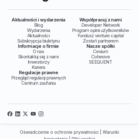
Aktualności i wydarzenia
Współpracuj z nami
Blog
Developer Network
Wydarzenia
Program opinii użytkowników
Aktualności
Fundusz venture capital
Subskrypcja biuletynu
Zostań partnerem
Informacje o firmie
Nasze spółki
O nas
Cesium
Skontaktuj się z nami
Cohesive
Inwestorzy
SEEQUENT
Kariera
Regulacje prawne
Przegląd regulacji prawnych
Centrum zaufania
Oświadczenie o ochronie prywatności
|
Warunki
korzystania
|
Pliki cookie