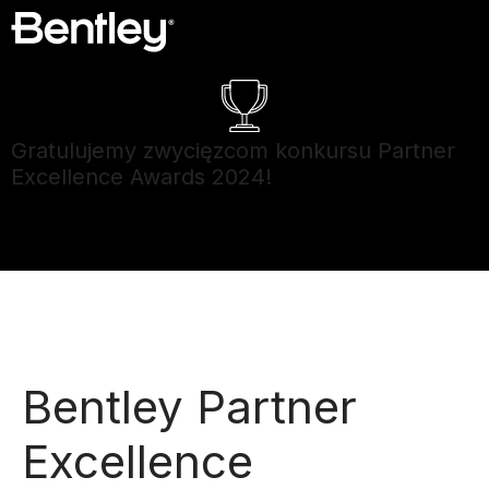
Gratulujemy zwycięzcom konkursu Partner
Excellence Awards 2024!
Poznaj zwycięzców ❯
Bentley Partner
Excellence