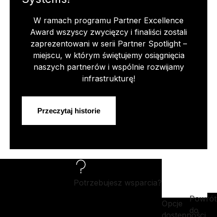
W ramach programu Partner Excellence
Award wszyscy zwycięzcy i finaliści zostali
zaprezentowani w serii Partner Spotlight –
miejscu, w którym świętujemy osiągnięcia
naszych partnerów i wspólnie rozwijamy
infrastrukturę!
Przeczytaj historie
Potrzebujesz wsparcia?
Powrót
Opcje
do
dostępności