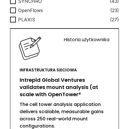
SYNCHRO
(43)
OpenFlows
(23)
PLAXIS
(27)
Historia użytkownika
INFRASTRUKTURA SIECIOWA
Intrepid Global Ventures
validates mount analysis (at
scale with OpenTower®
The cell tower analysis application
delivers scalable, measurable gains
across 250 real-world mount
configurations.