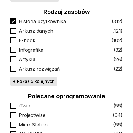
Rodzaj zasobów
Rodzaj zasobów
Historia użytkownika
(312)
Arkusz danych
(121)
E-book
(102)
Infografika
(32)
Artykuł
(28)
Arkusz rozwiązań
(22)
+ Pokaż 5 kolejnych
Polecane oprogramowanie
Polecane oprogramowanie
iTwin
(56)
ProjectWise
(64)
MicroStation
(66)