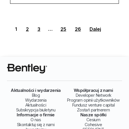
1
2
3
…
25
26
Dalej
Aktualności i wydarzenia
Współpracuj z nami
Blog
Developer Network
Wydarzenia
Program opinii użytkowników
Aktualności
Fundusz venture capital
Subskrypcja biuletynu
Zostań partnerem
Informacje o firmie
Nasze spółki
O nas
Cesium
Skontaktuj się z nami
Cohesive