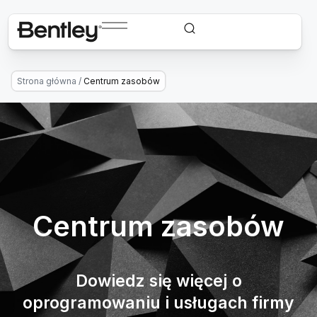
Strona główna
/
Centrum zasobów
Centrum zasobów
Dowiedz się więcej o
oprogramowaniu i usługach firmy