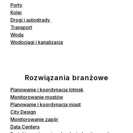
Porty
Kolej
Drogi i autostrady
Transport
Woda
Wodociągi i kanalizacja
Rozwiązania branżowe
Planowanie i koordynacja lotnisk
Monitorowanie mostów
Planowanie i koordynacja miast
City Design
Monitorowanie zapór
Data Centers