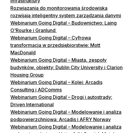
infrastruktury
Rozwiązania do monitorowania środowiska
rozwijają inteligentny system zarządzania danymi
Webinarium Going Digital – Budownictwo: Laing
O'Rourke i Granlund
Webinarium Going Digital – Cyfrowa
transformacja w przedsiębiorstwie: Mott
MacDonald
Webinarium Going Digital – Miasta, zespoły
budynków, obiekty: Dublin City University i Clarion
Housing Group
Webinarium Going Digital – Kolej: Arcadis
Consulting i ADComms
Webinarium Going Digital – Drogi i autostrady:
Driven International
Webinarium Going Digital – Modelowanie i analiza
podpowierzchniowa: Arcadis i AFRY Norway
Webinarium Going Digital – Modelowanie i analiza