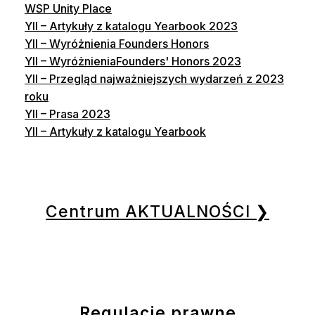
WSP Unity Place
YII – Artykuły z katalogu Yearbook 2023
YII – Wyróżnienia Founders Honors
YII – WyróżnieniaFounders' Honors 2023
YII – Przegląd najważniejszych wydarzeń z 2023
roku
YII – Prasa 2023
YII – Artykuły z katalogu Yearbook
Centrum AKTUALNOŚCI ❯
Regulacje prawne