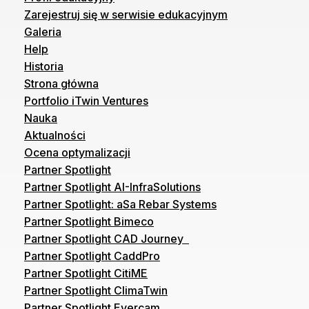
Zarejestruj się w serwisie edukacyjnym
Galeria
Help
Historia
Strona główna
Portfolio iTwin Ventures
Nauka
Aktualności
Ocena optymalizacji
Partner Spotlight
Partner Spotlight AI-InfraSolutions
Partner Spotlight: aSa Rebar Systems
Partner Spotlight Bimeco
Partner Spotlight CAD Journey
Partner Spotlight CaddPro
Partner Spotlight CitiME
Partner Spotlight ClimaTwin
Partner Spotlight Evercam