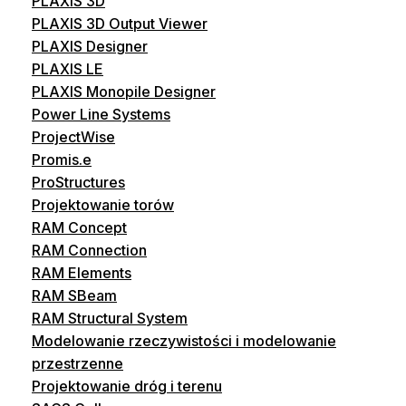
PLAXIS 3D
PLAXIS 3D Output Viewer
PLAXIS Designer
PLAXIS LE
PLAXIS Monopile Designer
Power Line Systems
ProjectWise
Promis.e
ProStructures
Projektowanie torów
RAM Concept
RAM Connection
RAM Elements
RAM SBeam
RAM Structural System
Modelowanie rzeczywistości i modelowanie
przestrzenne
Projektowanie dróg i terenu