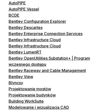
AutoPIPE
AutoPIPE Vessel
BCDE
Bentley Configuration Explorer
Bentley Descartes
Bentley Enterprise Connection Services
Bentley Infrastructure Cloud
Bentley Infrastructure Cloud
Bentley LumenRT
Bentley OpenUtilities Substation+ | Program
wczesnego dostępu
Bentley Raceway and Cable Management
Bentley View
Blyncsy
Projektowanie mostów
Projektowanie budynków
Building WorkSuite
Modelowanie i wizualizacja CAD