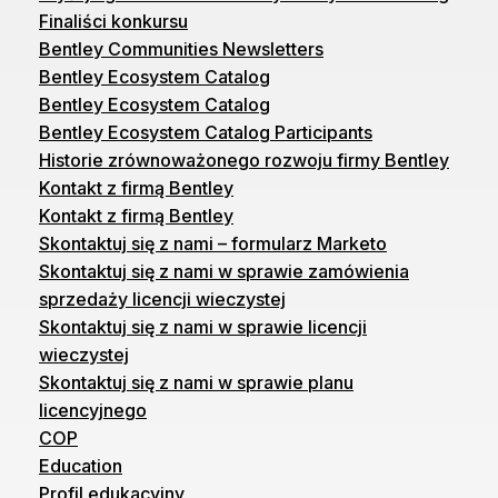
Finaliści konkursu
Bentley Communities Newsletters
Bentley Ecosystem Catalog
Bentley Ecosystem Catalog
Bentley Ecosystem Catalog Participants
Historie zrównoważonego rozwoju firmy Bentley
Kontakt z firmą Bentley
Kontakt z firmą Bentley
Skontaktuj się z nami – formularz Marketo
Skontaktuj się z nami w sprawie zamówienia
sprzedaży licencji wieczystej
Skontaktuj się z nami w sprawie licencji
wieczystej
Skontaktuj się z nami w sprawie planu
licencyjnego
COP
Education
Profil edukacyjny