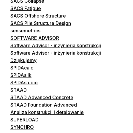
SACS Collapse
SACS Fatigue
SACS Offshore Structure
SACS Pile Structure Design
sensemetrics
SOFTWARE ADVISOR
Software Advisor - inżynieria konstrukcji
Software Advisor - inżynieria konstrukcji
Dziękujemy
SPIDAcalc
SPIDAsilk
SPIDAstudio
STAAD
STAAD Advanced Concrete
STAAD Foundation Advanced
Analiza konstrukcji i detalowanie
SUPERLOAD
SYNCHRO