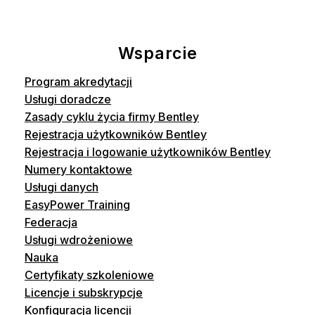
Wsparcie
Program akredytacji
Usługi doradcze
Zasady cyklu życia firmy Bentley
Rejestracja użytkowników Bentley
Rejestracja i logowanie użytkowników Bentley
Numery kontaktowe
Usługi danych
EasyPower Training
Federacja
Usługi wdrożeniowe
Nauka
Certyfikaty szkoleniowe
Licencje i subskrypcje
Konfiguracja licencji