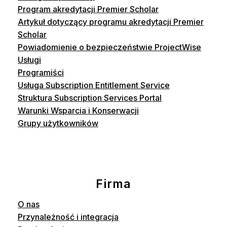
Program akredytacji Premier Scholar
Artykuł dotyczący programu akredytacji Premier
Scholar
Powiadomienie o bezpieczeństwie ProjectWise
Usługi
Programiści
Usługa Subscription Entitlement Service
Struktura Subscription Services Portal
Warunki Wsparcia i Konserwacji
Grupy użytkowników
Firma
O nas
Przynależność i integracja