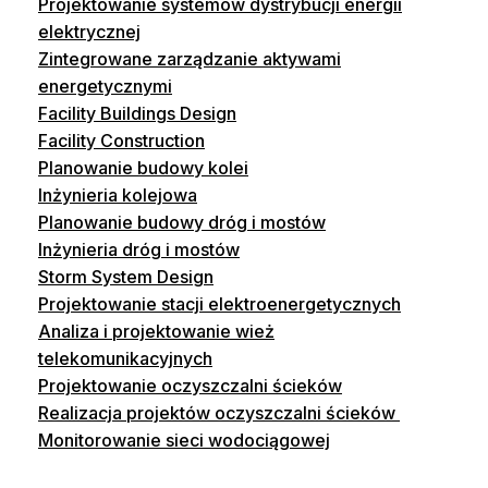
Projektowanie systemów dystrybucji energii
elektrycznej
Zintegrowane zarządzanie aktywami
energetycznymi
Facility Buildings Design
Facility Construction
Planowanie budowy kolei
Inżynieria kolejowa
Planowanie budowy dróg i mostów
Inżynieria dróg i mostów
Storm System Design
Projektowanie stacji elektroenergetycznych
Analiza i projektowanie wież
telekomunikacyjnych
Projektowanie oczyszczalni ścieków
Realizacja projektów oczyszczalni ścieków
Monitorowanie sieci wodociągowej