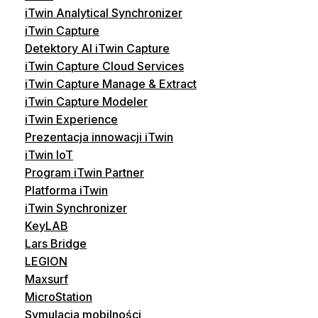
iTwin Analytical Synchronizer
iTwin Capture
Detektory AI iTwin Capture
iTwin Capture Cloud Services
iTwin Capture Manage & Extract
iTwin Capture Modeler
iTwin Experience
Prezentacja innowacji iTwin
iTwin IoT
Program iTwin Partner
Platforma iTwin
iTwin Synchronizer
KeyLAB
Lars Bridge
LEGION
Maxsurf
MicroStation
Symulacja mobilności