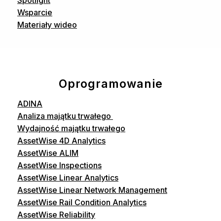
Spotlight
Wsparcie
Materiały wideo
Oprogramowanie
ADINA
Analiza majątku trwałego
Wydajność majątku trwałego
AssetWise 4D Analytics
AssetWise ALIM
AssetWise Inspections
AssetWise Linear Analytics
AssetWise Linear Network Management
AssetWise Rail Condition Analytics
AssetWise Reliability