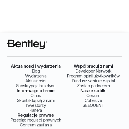
Aktualności i wydarzenia
Współpracuj z nami
Blog
Developer Network
Wydarzenia
Program opinii użytkowników
Aktualności
Fundusz venture capital
Subskrypcja biuletynu
Zostań partnerem
Informacje o firmie
Nasze spółki
O nas
Cesium
Skontaktuj się z nami
Cohesive
Inwestorzy
SEEQUENT
Kariera
Regulacje prawne
Przegląd regulacji prawnych
Centrum zaufania