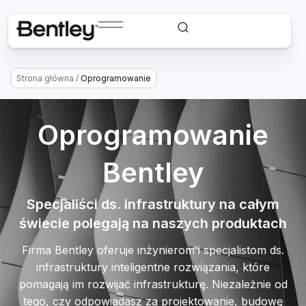
Strona główna
/
Oprogramowanie
Oprogramowanie
Bentley
Specjaliści ds. infrastruktury na całym
świecie polegają na naszych produktach
Firma Bentley oferuje inżynierom i specjalistom ds.
infrastruktury inteligentne rozwiązania, które
pomagają im rozwijać infrastrukturę. Niezależnie od
tego, czy odpowiadasz za projektowanie, budowę