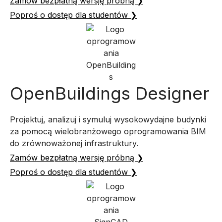
Zamów bezpłatną wersję próbną ❯
Poproś o dostęp dla studentów ❯
OpenBuildings Designer
Projektuj, analizuj i symuluj wysokowydajne budynki
za pomocą wielobranżowego oprogramowania BIM
do zrównoważonej infrastruktury.
Zamów bezpłatną wersję próbną ❯
Poproś o dostęp dla studentów ❯