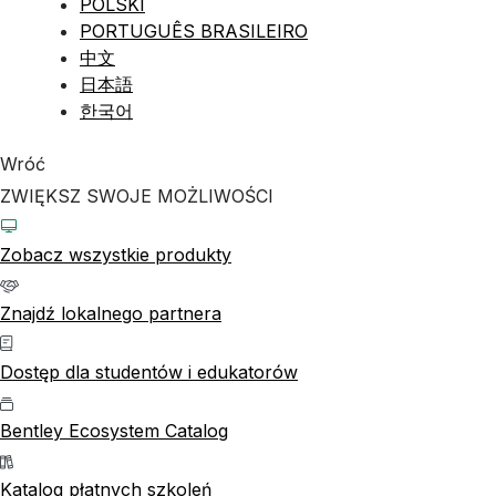
POLSKI
PORTUGUÊS BRASILEIRO
中文
日本語
한국어
Wróć
ZWIĘKSZ SWOJE MOŻLIWOŚCI
Zobacz wszystkie produkty
Znajdź lokalnego partnera
Dostęp dla studentów i edukatorów
Bentley Ecosystem Catalog
Katalog płatnych szkoleń