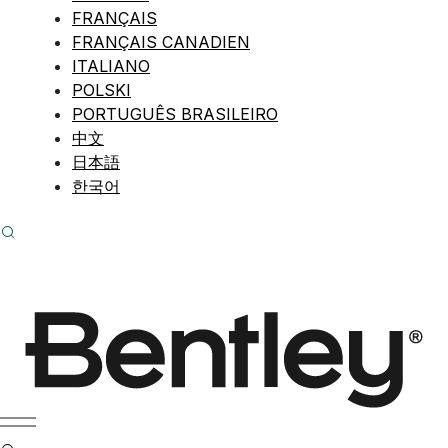
FRANÇAIS
FRANÇAIS CANADIEN
ITALIANO
POLSKI
PORTUGUÊS BRASILEIRO
中文
日本語
한국어