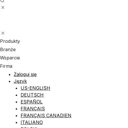
Produkty
Branże
Wsparcie
Firma
Zaloguj się
Język
US-ENGLISH
DEUTSCH
ESPAÑOL
FRANÇAIS
FRANÇAIS CANADIEN
ITALIANO