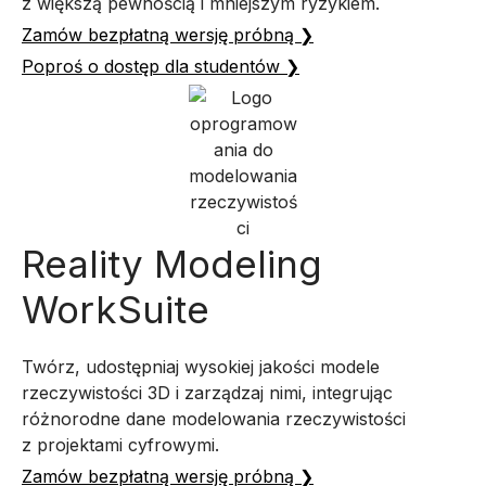
z większą pewnością i mniejszym ryzykiem.
Zamów bezpłatną wersję próbną ❯
Poproś o dostęp dla studentów ❯
Reality Modeling
WorkSuite
Twórz, udostępniaj wysokiej jakości modele
rzeczywistości 3D i zarządzaj nimi, integrując
różnorodne dane modelowania rzeczywistości
z projektami cyfrowymi.
Zamów bezpłatną wersję próbną ❯