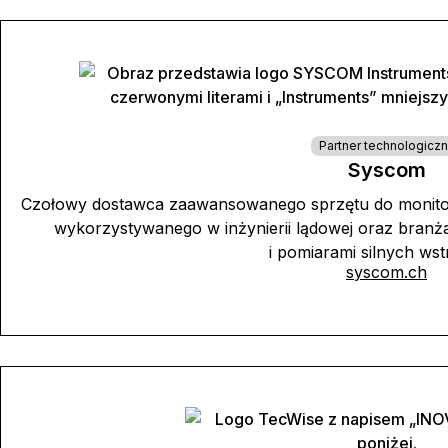
Partner technologicz
Syscom
Czołowy dostawca zaawansowanego sprzętu do monitoro
wykorzystywanego w inżynierii lądowej oraz bran
i pomiarami silnych ws
syscom.ch