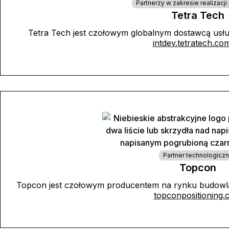
Partnerzy w zakresie realizacj
Tetra Tech
Tetra Tech jest czołowym globalnym dostawcą usług
intdev.tetratech.co
Partner technologicz
Topcon
Topcon jest czołowym producentem na rynku budowla
topconpositioning.