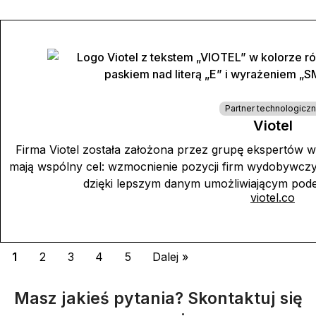
Partner technologicz
Viotel
Firma Viotel została założona przez grupę ekspertów w dz
mają wspólny cel: wzmocnienie pozycji firm wydobywczyc
dzięki lepszym danym umożliwiającym pode
viotel.co
1
2
3
4
5
Dalej »
Masz jakieś pytania? Skontaktuj się