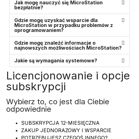
Jak mogę nauczyć się MicroStation
bezpłatnie?
Gdzie mogę uzyskać wsparcie dla
MicroStation w przypadku problemów z
oprogramowaniem?
Gdzie mogę znaleźć informacje o
najnowszych możliwościach MicroStation?
Jakie są wymagania systemowe?
Licencjonowanie i opcje
subskrypcji
Wybierz to, co jest dla Ciebie
odpowiednie
SUBSKRYPCJA 12-MIESIĘCZNA
ZAKUP JEDNORAZOWY I WSPARCIE
POTRZEBUJESZ CZEGOŚ INNEGO?