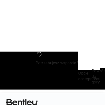
Potrzebujesz wsparcia?
Powrót
Opcje
do
dostępności
góry