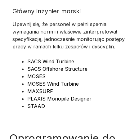
Główny inżynier morski
Upewnij się, że personel w pełni spełnia
wymagania norm i i właściwie zinterpretował
specyfikację, jednocześnie monitorując postępy
pracy w ramach kilku zespołów i dyscyplin.
SACS Wind Turbine
SACS Offshore Structure
MOSES
MOSES Wind Turbine
MAXSURF
PLAXIS Monopile Designer
STAAD
Oprogramowanie do