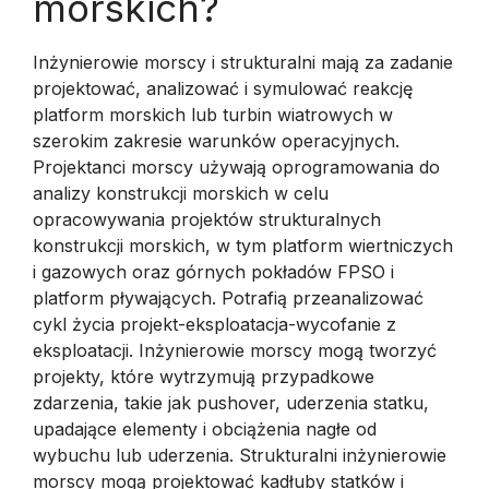
morskich?
Inżynierowie morscy i strukturalni mają za zadanie
projektować, analizować i symulować reakcję
platform morskich lub turbin wiatrowych w
szerokim zakresie warunków operacyjnych.
Projektanci morscy używają oprogramowania do
analizy konstrukcji morskich w celu
opracowywania projektów strukturalnych
konstrukcji morskich, w tym platform wiertniczych
i gazowych oraz górnych pokładów FPSO i
platform pływających. Potrafią przeanalizować
cykl życia projekt-eksploatacja-wycofanie z
eksploatacji. Inżynierowie morscy mogą tworzyć
projekty, które wytrzymują przypadkowe
zdarzenia, takie jak pushover, uderzenia statku,
upadające elementy i obciążenia nagłe od
wybuchu lub uderzenia. Strukturalni inżynierowie
morscy mogą projektować kadłuby statków i