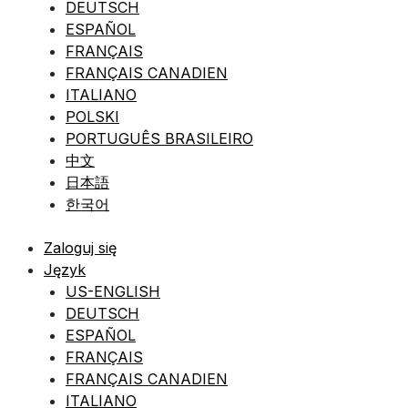
DEUTSCH
ESPAÑOL
FRANÇAIS
FRANÇAIS CANADIEN
ITALIANO
POLSKI
PORTUGUÊS BRASILEIRO
中文
日本語
한국어
Zaloguj się
Język
US-ENGLISH
DEUTSCH
ESPAÑOL
FRANÇAIS
FRANÇAIS CANADIEN
ITALIANO