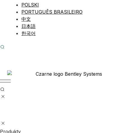
POLSKI
PORTUGUÊS BRASILEIRO
中文
日本語
한국어
Produkty