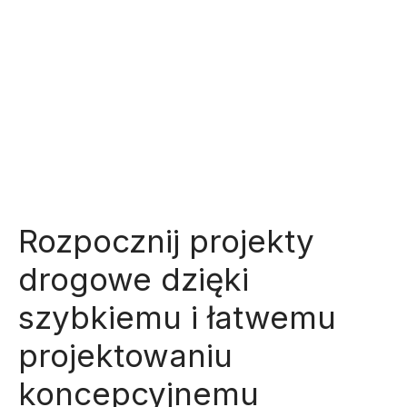
Rozpocznij projekty
drogowe dzięki
szybkiemu i łatwemu
projektowaniu
koncepcyjnemu