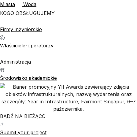
Miasta
Woda
KOGO OBSŁUGUJEMY
Firmy inżynierskie
Właściciele-operatorzy
Administracja
Środowisko akademickie
BĄDŹ NA BIEŻĄCO
Submit your project