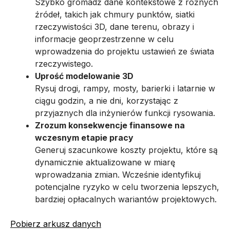
Szybko gromadź dane kontekstowe z różnych
źródeł, takich jak chmury punktów, siatki
rzeczywistości 3D, dane terenu, obrazy i
informacje geoprzestrzenne w celu
wprowadzenia do projektu ustawień ze świata
rzeczywistego.
Uprość modelowanie 3D
Rysuj drogi, rampy, mosty, barierki i latarnie w
ciągu godzin, a nie dni, korzystając z
przyjaznych dla inżynierów funkcji rysowania.
Zrozum konsekwencje finansowe na
wczesnym etapie pracy
Generuj szacunkowe koszty projektu, które są
dynamicznie aktualizowane w miarę
wprowadzania zmian. Wcześnie identyfikuj
potencjalne ryzyko w celu tworzenia lepszych,
bardziej opłacalnych wariantów projektowych.
Pobierz arkusz danych