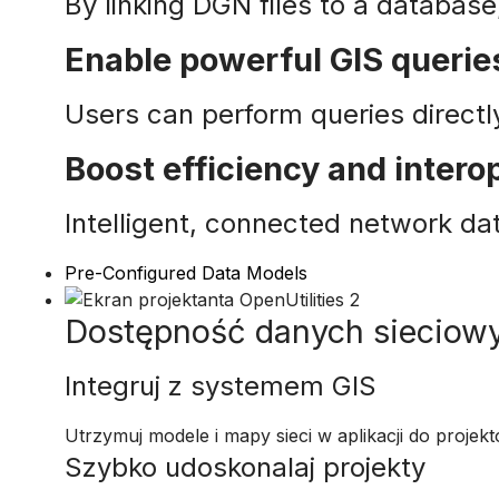
By linking DGN files to a databas
Enable powerful GIS querie
Users can perform queries direct
Boost efficiency and interop
Intelligent, connected network da
Pre-Configured Data Models
Dostępność danych sieciow
Integruj z systemem GIS
Utrzymuj modele i mapy sieci w aplikacji do projek
Szybko udoskonalaj projekty