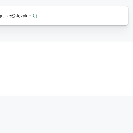
uj się
Język