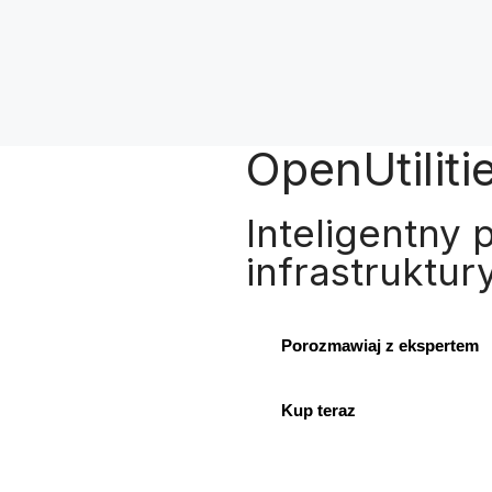
OpenUtilit
Inteligentny p
infrastruktur
Porozmawiaj z ekspertem
Kup teraz