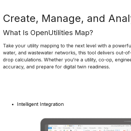
Create, Manage, and Analy
What Is OpenUtilities Map?
Take your utility mapping to the next level with a powerfu
water, and wastewater networks, this tool delivers out-of-
drop calculations. Whether you’re a utility, co-op, enginee
accuracy, and prepare for digital twin readiness.
Intelligent Integration