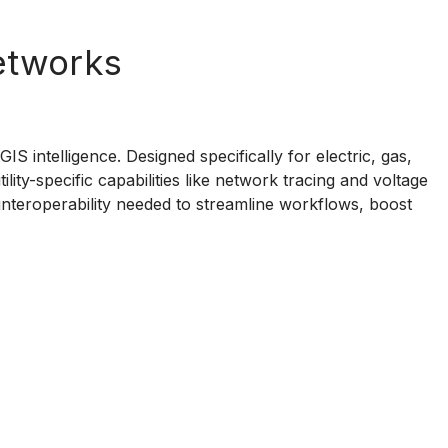
Networks
S intelligence. Designed specifically for electric, gas,
ity-specific capabilities like network tracing and voltage
d interoperability needed to streamline workflows, boost