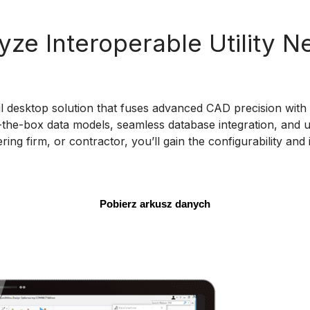
ze Interoperable Utility 
l desktop solution that fuses advanced CAD precision with GI
the-box data models, seamless database integration, and util
ring firm, or contractor, you’ll gain the configurability an
Pobierz arkusz danych