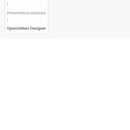
/
Infrastruktura sieciowa
/
OpenUtilities Designer