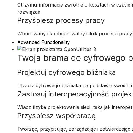
Otrzymuj informacje zwrotne o kosztach w czasie
rozwiązań.
Przyśpiesz procesy pracy
Wbudowany i konfigurowalny silnik procesu pracy 
Advanced Functionality
Twoja brama do cyfrowego b
Projektuj cyfrowego bliźniaka
Utwórz cyfrowego bliźniaka na podstawie swoich d
Zastosuj interoperacyjność proje
Włącz fizykę projektowania sieci, taką jak interope
Przyśpiesz współpracę
Tworząc, przypisując, zarządzając i zatwierdzając z