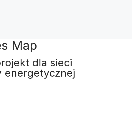
ies Map
rojekt dla sieci
y energetycznej