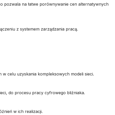
co pozwala na łatwe porównywanie cen alternatywnych
łączeniu z systemem zarządzania pracą.
n w celu uzyskania kompleksowych modeli sieci.
sieci, do procesu pracy cyfrowego bliźniaka.
nień w ich realizacji.