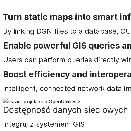
Turn static maps into smart in
By linking DGN files to a database, O
Enable powerful GIS queries a
Users can perform queries directly w
Boost efficiency and interopera
Intelligent, connected network data i
Dostępność danych sieciowych
Integruj z systemem GIS