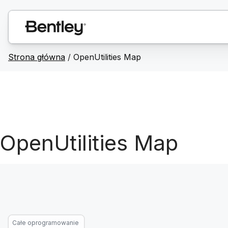
Strona główna
/
OpenUtilities Map
OpenUtilities Map
Całe oprogramowanie