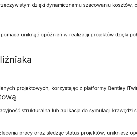
 rzeczywistym dzięki dynamicznemu szacowaniu kosztów, 
pomaga uniknąć opóźnień w realizacji projektów dzięki po
liźniaka
anych projektowych, korzystając z platformy Bentley iTwi
ktową
racyjność strukturalna lub aplikacje do symulacji krawędzi 
lecenia pracy oraz śledząc status projektów, unikniesz opóź